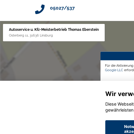
05027/537
Autoservice u. Kfz-Meisterbetrieb Thomas Eberstein
Osterberg 11, 31636 Linsburg
Für die Aktivierun
Google LLC
erforde
Wir verw
Diese Webseit
gewährleisten
Notw
akze