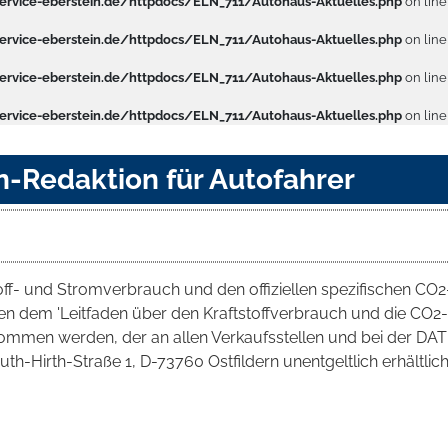
rvice-eberstein.de/httpdocs/ELN_711/Autohaus-Aktuelles.php
on lin
rvice-eberstein.de/httpdocs/ELN_711/Autohaus-Aktuelles.php
on lin
rvice-eberstein.de/httpdocs/ELN_711/Autohaus-Aktuelles.php
on lin
rvice-eberstein.de/httpdocs/ELN_711/Autohaus-Aktuelles.php
on lin
n-Redaktion für Autofahrer
toff- und Stromverbrauch und den offiziellen spezifischen CO2
 dem 'Leitfaden über den Kraftstoffverbrauch und die CO2-
mmen werden, der an allen Verkaufsstellen und bei der DAT
irth-Straße 1, D-73760 Ostfildern unentgeltlich erhältlich 