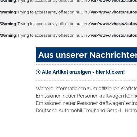
Warning
: Trying to access array offset on null in
/var/www/vhosts/autose
Warning
: Trying to access array offset on null in
/var/www/vhosts/autose
Warning
: Trying to access array offset on null in
/var/www/vhosts/autose
Warning
: Trying to access array offset on null in
/var/www/vhosts/autose
Aus unserer Nachrichte
Alle Artikel anzeigen - hier klicken!
Weitere Informationen zum offiziellen Krafts
Emissionen neuer Personenkraftwagen können
Emissionen neuer Personenkraftwagen' entno
Deutsche Automobil Treuhand GmbH , Helmuth-H