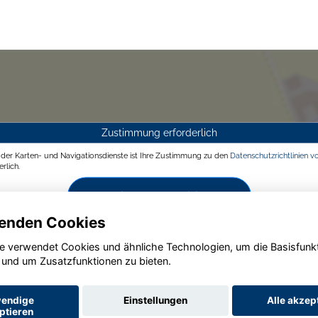
Zustimmung erforderlich
g der Karten- und Navigationsdienste ist Ihre Zustimmung zu den
Datenschutzrichtlinien v
rlich.
Zustimmen und aktivieren
enden Cookies
e verwendet Cookies und ähnliche Technologien, um die Basisfunk
 und um Zusatzfunktionen zu bieten.
endige
Einstellungen
Alle akzep
ptieren