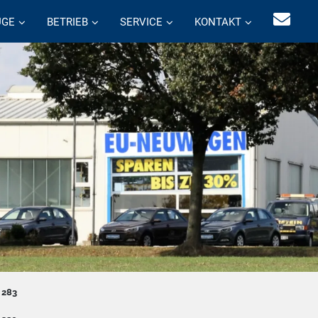
UGE
BETRIEB
SERVICE
KONTAKT
e
283