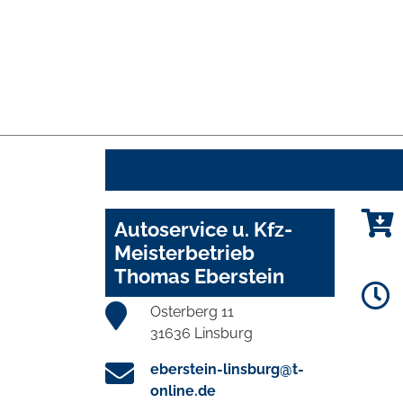
Autoservice u. Kfz-
Meisterbetrieb
Thomas Eberstein
Osterberg 11
31636 Linsburg
eberstein-linsburg@t-
online.de