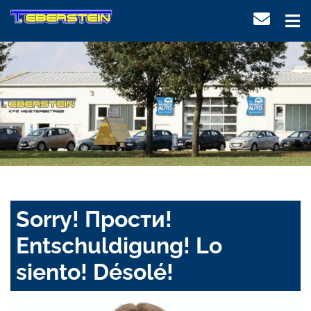
Sorry! Прости!
Entschuldigung! Lo
siento! Désolé!