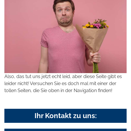
Also, das tut uns jetzt echt leid, aber diese Seite gibt es
leider nicht! Versuchen Sie es doch mal mit einer der
tollen Seiten, die Sie oben in der Navigation finden!
Ihr Kontakt zu uns: