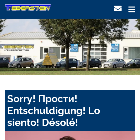
Sorry! Прости!
Entschuldigung! Lo
siento! Désolé!