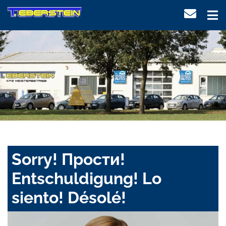
Sorry! Прости!
Entschuldigung! Lo
siento! Désolé!