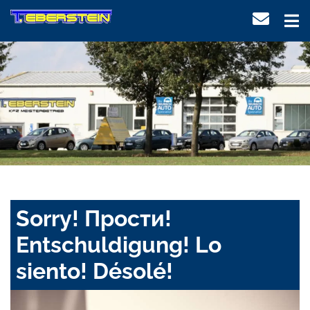
Sorry! Прости!
Entschuldigung! Lo
siento! Désolé!