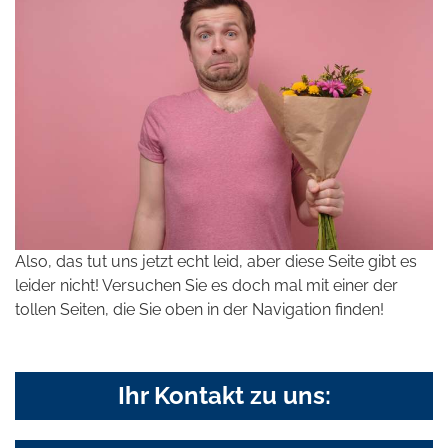
Also, das tut uns jetzt echt leid, aber diese Seite gibt es
leider nicht! Versuchen Sie es doch mal mit einer der
tollen Seiten, die Sie oben in der Navigation finden!
Ihr Kontakt zu uns: