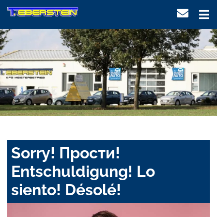
Sorry! Прости!
Entschuldigung! Lo
siento! Désolé!