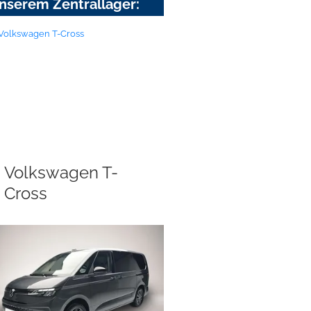
nserem Zentrallager:
Volkswagen T-
Cross