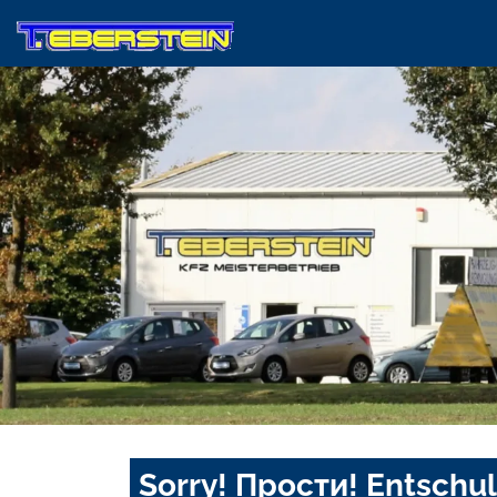
Sorry! Прости! Entschul