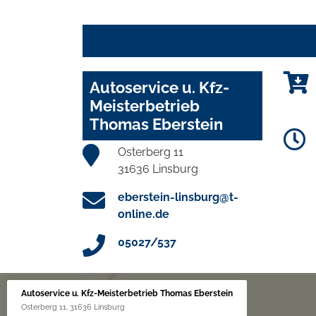
Autoservice u. Kfz-
Meisterbetrieb
Thomas Eberstein
Osterberg 11
31636 Linsburg
eberstein-linsburg@t-
online.de
05027/537
Autoservice u. Kfz-Meisterbetrieb Thomas Eberstein
Osterberg 11, 31636 Linsburg