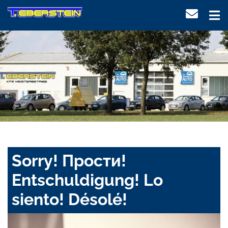
Sorry! Прости!
Entschuldigung! Lo
siento! Désolé!