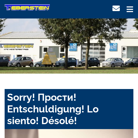
Sorry! Прости!
Entschuldigung! Lo
siento! Désolé!