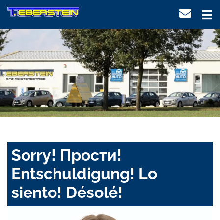
Sorry! Прости!
Entschuldigung! Lo
siento! Désolé!