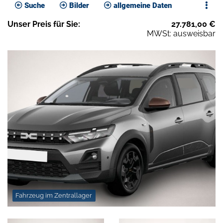
Suche
Bilder
allgemeine Daten
Unser
Preis
für Sie
:
27.781,00
€
MWSt: ausweisbar
Fahrzeug im Zentrallager