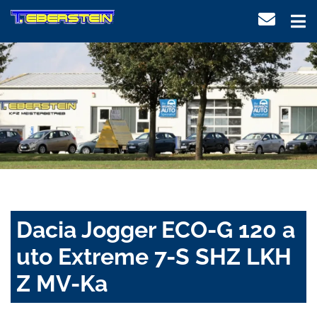
Dacia Jogger ECO-G 120 a
uto Extreme 7-S SHZ LKH
Z MV-Ka