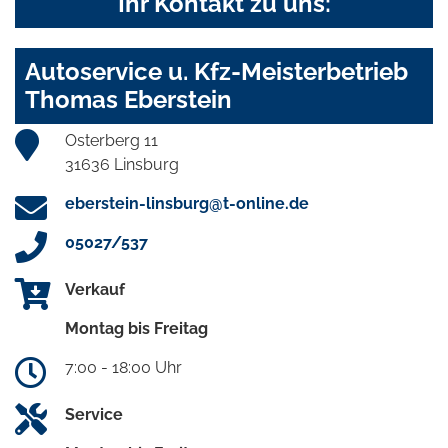
Ihr Kontakt zu uns:
Autoservice u. Kfz-Meisterbetrieb
Thomas Eberstein
Osterberg 11
31636 Linsburg
eberstein-linsburg@t-online.de
05027/537
Verkauf
Montag bis Freitag
7:00 - 18:00 Uhr
Service