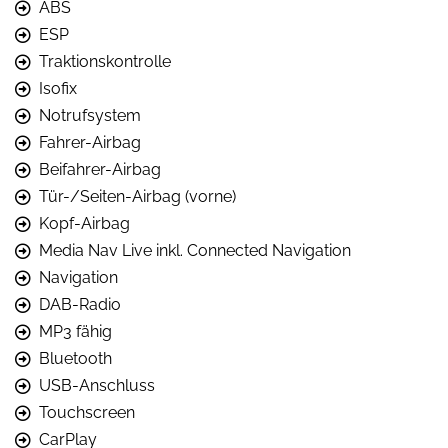
ABS
ESP
Traktionskontrolle
Isofix
Notrufsystem
Fahrer-Airbag
Beifahrer-Airbag
Tür-/Seiten-Airbag (vorne)
Kopf-Airbag
Media Nav Live inkl. Connected Navigation
Navigation
DAB-Radio
MP3 fähig
Bluetooth
USB-Anschluss
Touchscreen
CarPlay