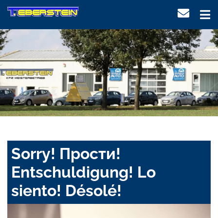
Sorry! Прости!
Entschuldigung! Lo
siento! Désolé!