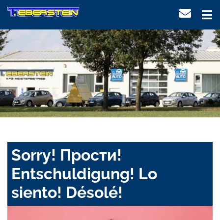
Sorry! Прости!
Entschuldigung! Lo
siento! Désolé!