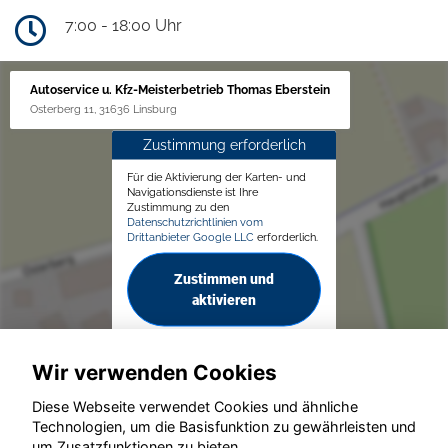
7:00 - 18:00 Uhr
Autoservice u. Kfz-Meisterbetrieb Thomas Eberstein
Osterberg 11, 31636 Linsburg
Zustimmung erforderlich
Für die Aktivierung der Karten- und
Navigationsdienste ist Ihre
Zustimmung zu den
Datenschutzrichtlinien vom
Drittanbieter Google LLC
erforderlich.
Zustimmen und
aktivieren
Wir verwenden Cookies
Diese Webseite verwendet Cookies und ähnliche
Technologien, um die Basisfunktion zu gewährleisten und
um Zusatzfunktionen zu bieten.
© konjunkturmotor.de GmbH 2020 - 2026