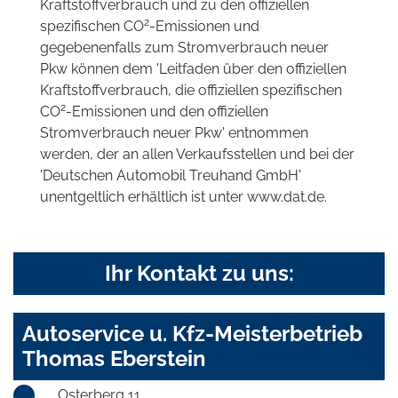
Kraftstoffverbrauch und zu den offiziellen
2
spezifischen CO
-Emissionen und
gegebenenfalls zum Stromverbrauch neuer
Pkw können dem 'Leitfaden über den offiziellen
Kraftstoffverbrauch, die offiziellen spezifischen
2
CO
-Emissionen und den offiziellen
Stromverbrauch neuer Pkw' entnommen
werden, der an allen Verkaufsstellen und bei der
'Deutschen Automobil Treuhand GmbH'
unentgeltlich erhältlich ist unter www.dat.de.
Ihr Kontakt zu uns:
Autoservice u. Kfz-Meisterbetrieb
Thomas Eberstein
Osterberg 11