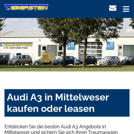
Audi A3 in Mittelweser
kaufen oder leasen
Entdecken Sie die besten Audi A3 Angebote in
Mittelweser und sichern Sie sich Ihren Traumwagen.