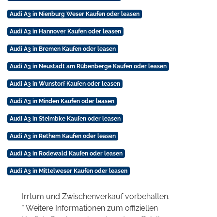
Audi A3 in Nienburg Weser Kaufen oder leasen
Audi A3 in Hannover Kaufen oder leasen
Audi A3 in Bremen Kaufen oder leasen
Audi A3 in Neustadt am Rübenberge Kaufen oder leasen
Audi A3 in Wunstorf Kaufen oder leasen
Audi A3 in Minden Kaufen oder leasen
Audi A3 in Steimbke Kaufen oder leasen
Audi A3 in Rethem Kaufen oder leasen
Audi A3 in Rodewald Kaufen oder leasen
Audi A3 in Mittelweser Kaufen oder leasen
Irrtum und Zwischenverkauf vorbehalten.
* Weitere Informationen zum offiziellen