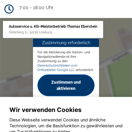
7:00 - 18:00 Uhr
Autoservice u. Kfz-Meisterbetrieb Thomas Eberstein
Osterberg 11, 31636 Linsburg
Zustimmung erforderlich
Für die Aktivierung der Karten- und
Navigationsdienste ist Ihre
Zustimmung zu den
Datenschutzrichtlinien vom
Drittanbieter Google LLC
erforderlich.
Zustimmen und
aktivieren
Wir verwenden Cookies
Diese Webseite verwendet Cookies und ähnliche
Technologien, um die Basisfunktion zu gewährleisten und
um Zusatzfunktionen zu bieten.
© konjunkturmotor.de GmbH 2020 - 2026