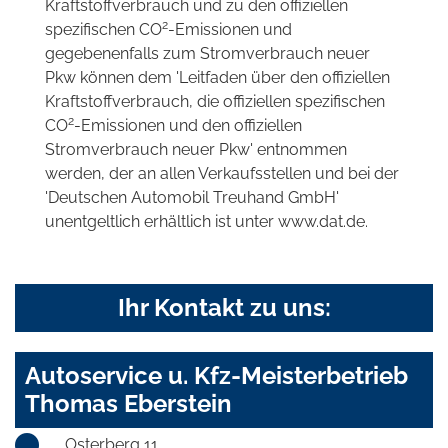
Kraftstoffverbrauch und zu den offiziellen
2
spezifischen CO
-Emissionen und
gegebenenfalls zum Stromverbrauch neuer
Pkw können dem 'Leitfaden über den offiziellen
Kraftstoffverbrauch, die offiziellen spezifischen
2
CO
-Emissionen und den offiziellen
Stromverbrauch neuer Pkw' entnommen
werden, der an allen Verkaufsstellen und bei der
'Deutschen Automobil Treuhand GmbH'
unentgeltlich erhältlich ist unter www.dat.de.
Ihr Kontakt zu uns:
Autoservice u. Kfz-Meisterbetrieb
Thomas Eberstein
Osterberg 11