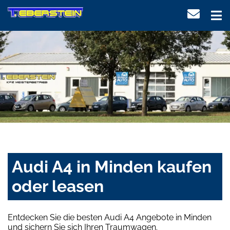
Audi A4 in Minden kaufen
oder leasen
Entdecken Sie die besten Audi A4 Angebote in Minden
und sichern Sie sich Ihren Traumwagen.