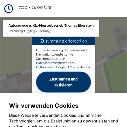
7:00 - 18:00 Uhr
Autoservice u. Kfz-Meisterbetrieb Thomas Eberstein
Osterberg 11, 31636 Linsburg
Zustimmung erforderlich
Für die Aktivierung der Karten- und
Navigationsdienste ist Ihre
Zustimmung zu den
Datenschutzrichtlinien vom
Drittanbieter Google LLC
erforderlich.
Zustimmen und
aktivieren
Wir verwenden Cookies
Diese Webseite verwendet Cookies und ähnliche
Technologien, um die Basisfunktion zu gewährleisten und
um Zusatzfunktionen zu bieten.
© konjunkturmotor.de GmbH 2020 - 2026