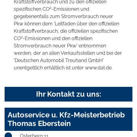
Kraftstoffverbrauch und zu den offiziellen
2
spezifischen CO
-Emissionen und
gegebenenfalls zum Stromverbrauch neuer
Pkw können dem 'Leitfaden über den offiziellen
Kraftstoffverbrauch, die offiziellen spezifischen
2
CO
-Emissionen und den offiziellen
Stromverbrauch neuer Pkw' entnommen
werden, der an allen Verkaufsstellen und bei der
'Deutschen Automobil Treuhand GmbH'
unentgeltlich erhältlich ist unter www.dat.de.
Ihr Kontakt zu uns:
Autoservice u. Kfz-Meisterbetrieb
Thomas Eberstein
Osterberg 11