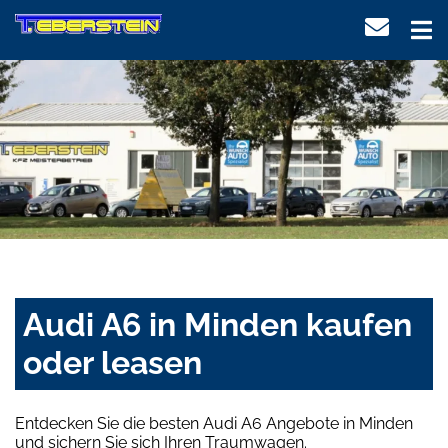
Audi A6 in Minden kaufen
oder leasen
Entdecken Sie die besten Audi A6 Angebote in Minden
und sichern Sie sich Ihren Traumwagen.