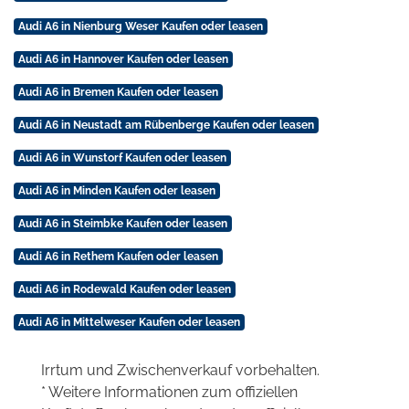
Audi A6 in Nienburg Weser Kaufen oder leasen
Audi A6 in Hannover Kaufen oder leasen
Audi A6 in Bremen Kaufen oder leasen
Audi A6 in Neustadt am Rübenberge Kaufen oder leasen
Audi A6 in Wunstorf Kaufen oder leasen
Audi A6 in Minden Kaufen oder leasen
Audi A6 in Steimbke Kaufen oder leasen
Audi A6 in Rethem Kaufen oder leasen
Audi A6 in Rodewald Kaufen oder leasen
Audi A6 in Mittelweser Kaufen oder leasen
Irrtum und Zwischenverkauf vorbehalten.
* Weitere Informationen zum offiziellen