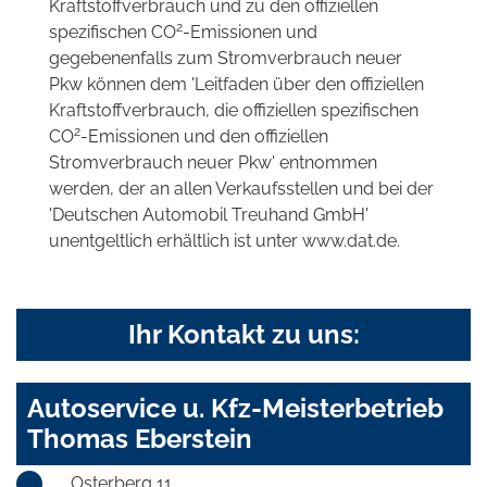
Kraftstoffverbrauch und zu den offiziellen
2
spezifischen CO
-Emissionen und
gegebenenfalls zum Stromverbrauch neuer
Pkw können dem 'Leitfaden über den offiziellen
Kraftstoffverbrauch, die offiziellen spezifischen
2
CO
-Emissionen und den offiziellen
Stromverbrauch neuer Pkw' entnommen
werden, der an allen Verkaufsstellen und bei der
'Deutschen Automobil Treuhand GmbH'
unentgeltlich erhältlich ist unter www.dat.de.
Ihr Kontakt zu uns:
Autoservice u. Kfz-Meisterbetrieb
Thomas Eberstein
Osterberg 11