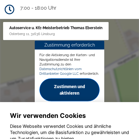
7:00 - 18:00 Uhr
Autoservice u. Kfz-Meisterbetrieb Thomas Eberstein
Osterberg 11, 31636 Linsburg
Zustimmung erforderlich
Für die Aktivierung der Karten- und
Navigationsdienste ist Ihre
Zustimmung zu den
Datenschutzrichtlinien vom
Drittanbieter Google LLC
erforderlich.
Zustimmen und
aktivieren
Wir verwenden Cookies
Diese Webseite verwendet Cookies und ähnliche
Technologien, um die Basisfunktion zu gewährleisten und
um Zusatzfunktionen zu bieten.
© konjunkturmotor.de GmbH 2020 - 2026