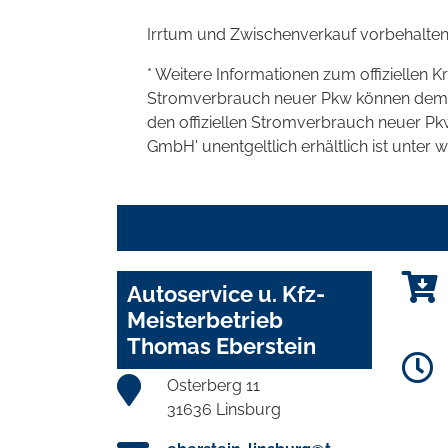
Irrtum und Zwischenverkauf vorbehalten
* Weitere Informationen zum offiziellen K
Stromverbrauch neuer Pkw können dem 'Lei
den offiziellen Stromverbrauch neuer P
GmbH' unentgeltlich erhältlich ist unter 
Autoservice u. Kfz-
Meisterbetrieb
Thomas Eberstein
Osterberg 11
31636 Linsburg