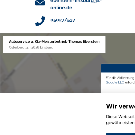
eberstein-linsburg@t-
online.de
05027/537
Autoservice u. Kfz-Meisterbetrieb Thomas Eberstein
Osterberg 11, 31636 Linsburg
Für die Aktivierun
Google LLC
erforde
Wir verw
Diese Webseit
gewährleisten