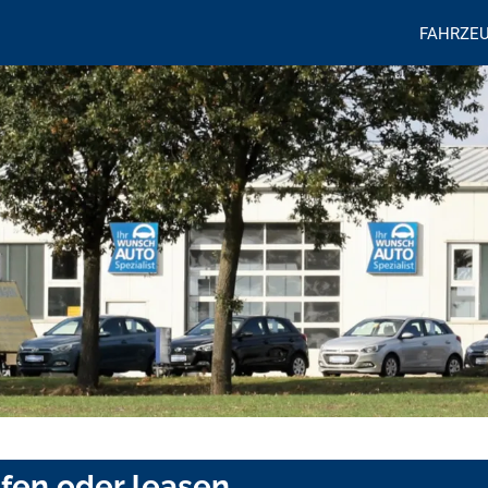
FAHRZE
ufen oder leasen