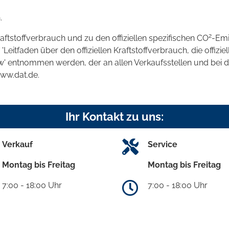
.
2
raftstoffverbrauch und zu den offiziellen spezifischen CO
-Emi
tfaden über den offiziellen Kraftstoffverbrauch, die offizie
kw' entnommen werden, der an allen Verkaufsstellen und bei
www.dat.de.
Ihr Kontakt zu uns:
Verkauf
Service
Montag bis Freitag
Montag bis Freitag
7:00 - 18:00 Uhr
7:00 - 18:00 Uhr