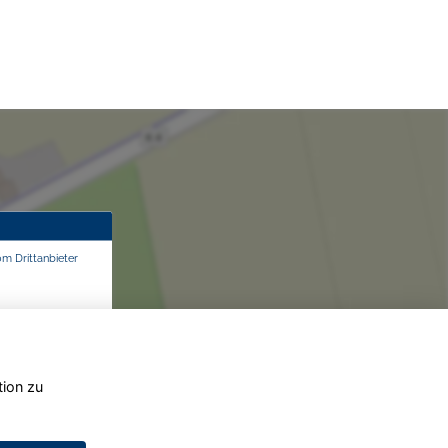
om Drittanbieter
tion zu