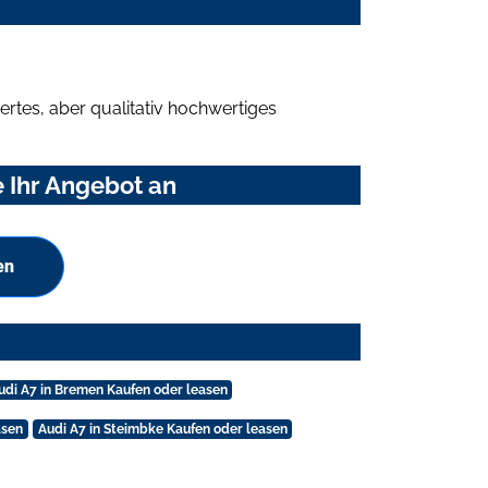
rtes, aber qualitativ hochwertiges
 Ihr Angebot an
en
udi A7 in Bremen Kaufen oder leasen
asen
Audi A7 in Steimbke Kaufen oder leasen