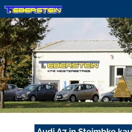
Audi A7 in Steimbke ka