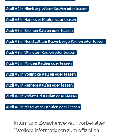
Audi A8 in Nienburg Weser Kaufen oder leasen
Audi A8 in Hannover Kaufen oder leasen
Audi A8 in Bremen Kaufen oder leasen
Audi A8 in Neustadt am Rübenberge Kaufen oder leasen
Audi A8 in Wunstorf Kaufen oder leasen
Audi A8 in Minden Kaufen oder leasen
Audi A8 in Steimbke Kaufen oder leasen
Audi A8 in Rethem Kaufen oder leasen
Audi A8 in Rodewald Kaufen oder leasen
Audi A8 in Mittelweser Kaufen oder leasen
Irrtum und Zwischenverkauf vorbehalten.
* Weitere Informationen zum offiziellen