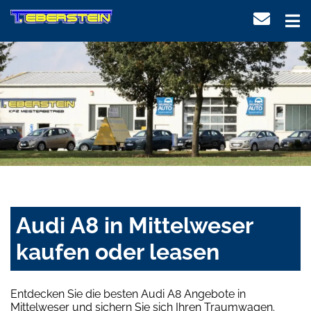
Audi A8 in Mittelweser
kaufen oder leasen
Entdecken Sie die besten Audi A8 Angebote in
Mittelweser und sichern Sie sich Ihren Traumwagen.