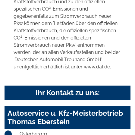
Kraftstoffverbrauch und zu den offiziellen
2
spezifischen CO
-Emissionen und
gegebenenfalls zum Stromverbrauch neuer
Pkw können dem 'Leitfaden über den offiziellen
Kraftstoffverbrauch, die offiziellen spezifischen
2
CO
-Emissionen und den offiziellen
Stromverbrauch neuer Pkw' entnommen
werden, der an allen Verkaufsstellen und bei der
'Deutschen Automobil Treuhand GmbH'
unentgeltlich erhältlich ist unter www.dat.de.
Ihr Kontakt zu uns:
Autoservice u. Kfz-Meisterbetrieb
Thomas Eberstein
Osterberg 11