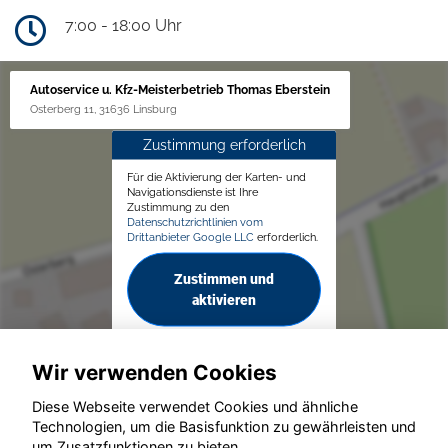
7:00 - 18:00 Uhr
Autoservice u. Kfz-Meisterbetrieb Thomas Eberstein
Osterberg 11, 31636 Linsburg
Zustimmung erforderlich
Für die Aktivierung der Karten- und
Navigationsdienste ist Ihre
Zustimmung zu den
Datenschutzrichtlinien vom
Drittanbieter Google LLC
erforderlich.
Zustimmen und
aktivieren
Wir verwenden Cookies
Diese Webseite verwendet Cookies und ähnliche
Technologien, um die Basisfunktion zu gewährleisten und
um Zusatzfunktionen zu bieten.
© konjunkturmotor.de GmbH 2020 - 2026