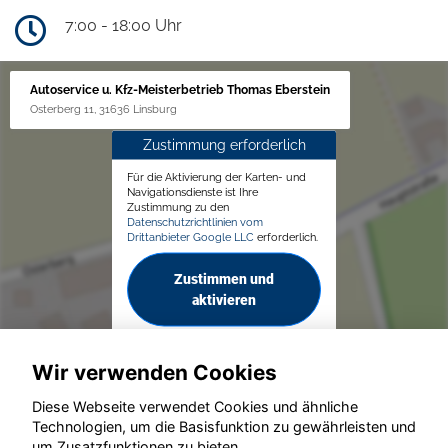
7:00 - 18:00 Uhr
Autoservice u. Kfz-Meisterbetrieb Thomas Eberstein
Osterberg 11, 31636 Linsburg
Zustimmung erforderlich
Für die Aktivierung der Karten- und
Navigationsdienste ist Ihre
Zustimmung zu den
Datenschutzrichtlinien vom
Drittanbieter Google LLC
erforderlich.
Zustimmen und
aktivieren
Wir verwenden Cookies
Diese Webseite verwendet Cookies und ähnliche
Technologien, um die Basisfunktion zu gewährleisten und
um Zusatzfunktionen zu bieten.
© konjunkturmotor.de GmbH 2020 - 2026