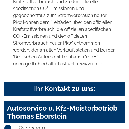
Kraftstoffverbrauch und zu den offiziellen
2
spezifischen CO
-Emissionen und
gegebenenfalls zum Stromverbrauch neuer
Pkw können dem 'Leitfaden über den offiziellen
Kraftstoffverbrauch, die offiziellen spezifischen
2
CO
-Emissionen und den offiziellen
Stromverbrauch neuer Pkw' entnommen
werden, der an allen Verkaufsstellen und bei der
'Deutschen Automobil Treuhand GmbH'
unentgeltlich erhältlich ist unter www.dat.de.
Ihr Kontakt zu uns:
Autoservice u. Kfz-Meisterbetrieb
Thomas Eberstein
Osterberg 11