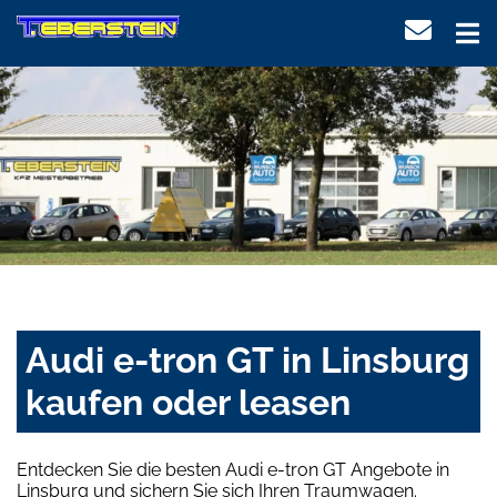
Audi e-tron GT in Linsburg
kaufen oder leasen
Entdecken Sie die besten Audi e-tron GT Angebote in
Linsburg und sichern Sie sich Ihren Traumwagen.