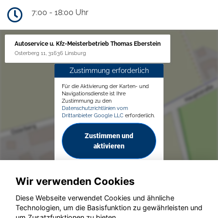
7:00 - 18:00 Uhr
Autoservice u. Kfz-Meisterbetrieb Thomas Eberstein
Osterberg 11, 31636 Linsburg
Zustimmung erforderlich
Für die Aktivierung der Karten- und
Navigationsdienste ist Ihre
Zustimmung zu den
Datenschutzrichtlinien vom
Drittanbieter Google LLC
erforderlich.
Zustimmen und
aktivieren
Wir verwenden Cookies
Diese Webseite verwendet Cookies und ähnliche
Technologien, um die Basisfunktion zu gewährleisten und
um Zusatzfunktionen zu bieten.
© konjunkturmotor.de GmbH 2020 - 2026