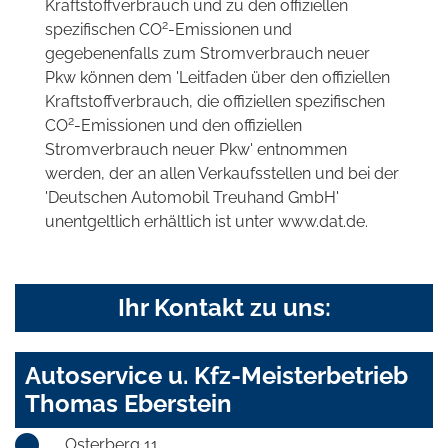
Kraftstoffverbrauch und zu den offiziellen
2
spezifischen CO
-Emissionen und
gegebenenfalls zum Stromverbrauch neuer
Pkw können dem 'Leitfaden über den offiziellen
Kraftstoffverbrauch, die offiziellen spezifischen
2
CO
-Emissionen und den offiziellen
Stromverbrauch neuer Pkw' entnommen
werden, der an allen Verkaufsstellen und bei der
'Deutschen Automobil Treuhand GmbH'
unentgeltlich erhältlich ist unter www.dat.de.
Ihr Kontakt zu uns:
Autoservice u. Kfz-Meisterbetrieb
Thomas Eberstein
Osterberg 11