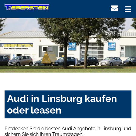
Audi in Linsburg kaufen
oder leasen
Entdecken Sie die besten Audi Angebote in Linsburg und
sichern Sie sich Ihren Traumwagen.