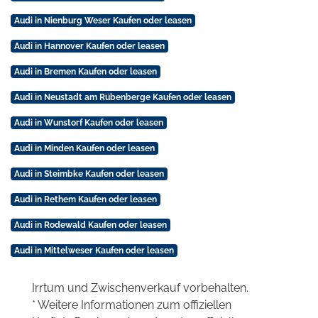
Audi in Nienburg Weser Kaufen oder leasen
Audi in Hannover Kaufen oder leasen
Audi in Bremen Kaufen oder leasen
Audi in Neustadt am Rübenberge Kaufen oder leasen
Audi in Wunstorf Kaufen oder leasen
Audi in Minden Kaufen oder leasen
Audi in Steimbke Kaufen oder leasen
Audi in Rethem Kaufen oder leasen
Audi in Rodewald Kaufen oder leasen
Audi in Mittelweser Kaufen oder leasen
Irrtum und Zwischenverkauf vorbehalten.
* Weitere Informationen zum offiziellen