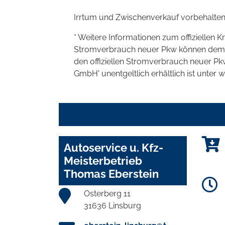
Irrtum und Zwischenverkauf vorbehalten
* Weitere Informationen zum offiziellen K
Stromverbrauch neuer Pkw können dem 'Lei
den offiziellen Stromverbrauch neuer P
GmbH' unentgeltlich erhältlich ist unter 
Autoservice u. Kfz-
Meisterbetrieb
Thomas Eberstein
Osterberg 11
31636 Linsburg