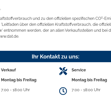
.
2
raftstoffverbrauch und zu den offiziellen spezifischen CO
-Emi
tfaden über den offiziellen Kraftstoffverbrauch, die offizie
kw' entnommen werden, der an allen Verkaufsstellen und bei
www.dat.de.
Ihr Kontakt zu uns:
Verkauf
Service
Montag bis Freitag
Montag bis Freitag
7:00 - 18:00 Uhr
7:00 - 18:00 Uhr