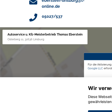
eberstein-linsburg@t-
online.de
05027/537
Autoservice u. Kfz-Meisterbetrieb Thomas Eberstein
Osterberg 11, 31636 Linsburg
Für die Aktivierun
Google LLC
erforde
Wir verw
Diese Webseit
gewährleisten