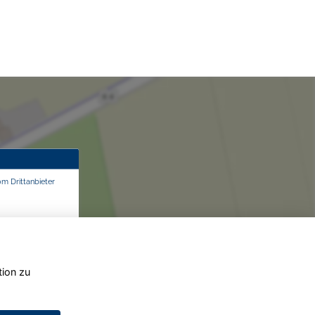
om Drittanbieter
tion zu