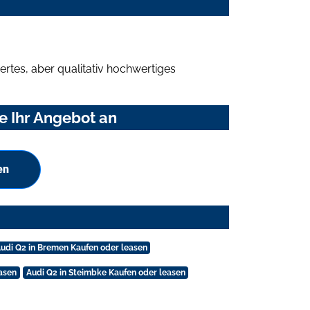
rtes, aber qualitativ hochwertiges
e Ihr Angebot an
en
udi Q2 in Bremen Kaufen oder leasen
asen
Audi Q2 in Steimbke Kaufen oder leasen