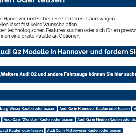
in Hannover und sichern Sie sich Ihren Traumwagen.
len lässt fast keine Wünsche offen.
en technologischen Features suchen oder sich für ein preiswe
hnen eine breite Palette an Optionen.
udi Q2 Modelle in Hannover und fordern Si
Weitere Audi Q2 und andere Fahrzeuge können Sie hier such
nburg Weser Kaufen oder leasen
Audi Q2 in Hannover Kaufen oder leasen
A
Audi Q2 in Wunstorf Kaufen oder leasen
Audi Q2 in Minden Kaufen oder le
wald Kaufen oder leasen
Audi Q2 in Mittelweser Kaufen oder leasen