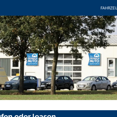
FAHRZE
ufen oder leasen