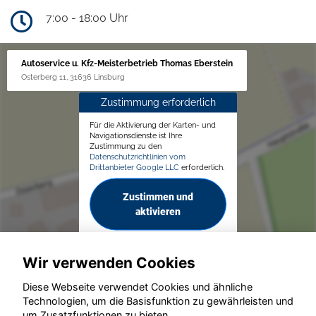
7:00 - 18:00 Uhr
Autoservice u. Kfz-Meisterbetrieb Thomas Eberstein
Osterberg 11, 31636 Linsburg
Zustimmung erforderlich
Für die Aktivierung der Karten- und
Navigationsdienste ist Ihre
Zustimmung zu den
Datenschutzrichtlinien vom
Drittanbieter Google LLC
erforderlich.
Zustimmen und
aktivieren
Wir verwenden Cookies
Diese Webseite verwendet Cookies und ähnliche
Technologien, um die Basisfunktion zu gewährleisten und
um Zusatzfunktionen zu bieten.
© konjunkturmotor.de GmbH 2020 - 2026