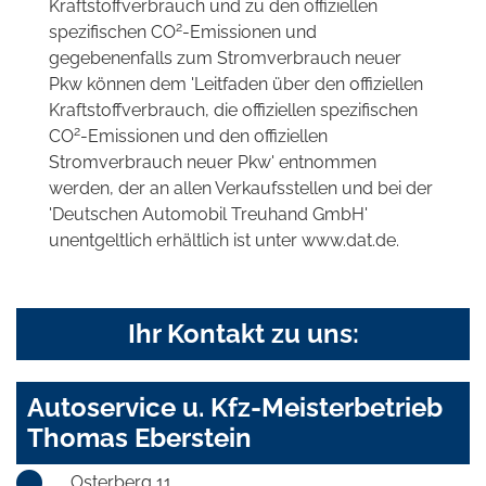
Kraftstoffverbrauch und zu den offiziellen
2
spezifischen CO
-Emissionen und
gegebenenfalls zum Stromverbrauch neuer
Pkw können dem 'Leitfaden über den offiziellen
Kraftstoffverbrauch, die offiziellen spezifischen
2
CO
-Emissionen und den offiziellen
Stromverbrauch neuer Pkw' entnommen
werden, der an allen Verkaufsstellen und bei der
'Deutschen Automobil Treuhand GmbH'
unentgeltlich erhältlich ist unter www.dat.de.
Ihr Kontakt zu uns:
Autoservice u. Kfz-Meisterbetrieb
Thomas Eberstein
Osterberg 11