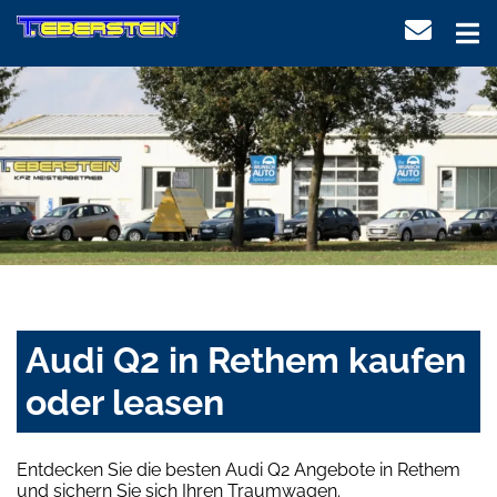
Audi Q2 in Rethem kaufen
oder leasen
Entdecken Sie die besten Audi Q2 Angebote in Rethem
und sichern Sie sich Ihren Traumwagen.