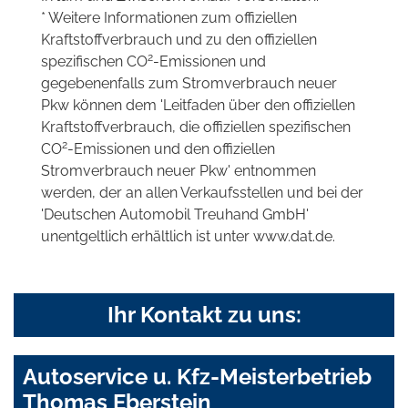
* Weitere Informationen zum offiziellen
Kraftstoffverbrauch und zu den offiziellen
2
spezifischen CO
-Emissionen und
gegebenenfalls zum Stromverbrauch neuer
Pkw können dem 'Leitfaden über den offiziellen
Kraftstoffverbrauch, die offiziellen spezifischen
2
CO
-Emissionen und den offiziellen
Stromverbrauch neuer Pkw' entnommen
werden, der an allen Verkaufsstellen und bei der
'Deutschen Automobil Treuhand GmbH'
unentgeltlich erhältlich ist unter www.dat.de.
Ihr Kontakt zu uns:
Autoservice u. Kfz-Meisterbetrieb
Thomas Eberstein