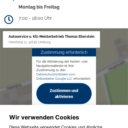
Montag bis Freitag
7:00 - 18:00 Uhr
Autoservice u. Kfz-Meisterbetrieb Thomas Eberstein
Osterberg 11, 31636 Linsburg
Zustimmung erforderlich
Für die Aktivierung der Karten- und
Navigationsdienste ist Ihre
Zustimmung zu den
Datenschutzrichtlinien vom
Drittanbieter Google LLC
erforderlich.
Zustimmen und
aktivieren
Wir verwenden Cookies
Diese Webseite verwendet Cookies und ähnliche