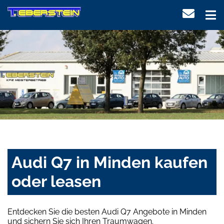
Audi Q7 in Minden kaufen
oder leasen
Entdecken Sie die besten Audi Q7 Angebote in Minden
und sichern Sie sich Ihren Traumwagen.