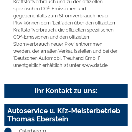
Kraftstoffverbrauch und zu den offiziellen
2
spezifischen CO
-Emissionen und
gegebenenfalls zum Stromverbrauch neuer
Pkw können dem 'Leitfaden über den offiziellen
Kraftstoffverbrauch, die offiziellen spezifischen
2
CO
-Emissionen und den offiziellen
Stromverbrauch neuer Pkw' entnommen
werden, der an allen Verkaufsstellen und bei der
'Deutschen Automobil Treuhand GmbH'
unentgeltlich erhältlich ist unter www.dat.de.
Ihr Kontakt zu uns:
Autoservice u. Kfz-Meisterbetrieb
Thomas Eberstein
Osterberg 11