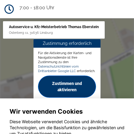
7:00 - 18:00 Uhr
Autoservice u. Kfz-Meisterbetrieb Thomas Eberstein
Osterberg 11, 31636 Linsburg
Zustimmung erforderlich
Für die Aktivierung der Karten- und
Navigationsdienste ist Ihre
Zustimmung zu den
Datenschutzrichtlinien vom
Drittanbieter Google LLC
erforderlich.
Zustimmen und
aktivieren
Wir verwenden Cookies
Diese Webseite verwendet Cookies und ähnliche
Technologien, um die Basisfunktion zu gewährleisten und
um Zusatzfunktionen zu bieten.
© konjunkturmotor.de GmbH 2020 - 2026