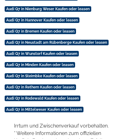
Audi Q7 in Nienburg Weser Kaufen oder leasen
Audi Q7 in Hannover Kaufen oder leasen
Audi Q7 in Bremen Kaufen oder leasen
Audi Q7 in Neustadt am Rübenberge Kaufen oder leasen
Audi Q7 in Wunstorf Kaufen oder leasen
Audi Q7 in Minden Kaufen oder leasen
Audi Q7 in Steimbke Kaufen oder leasen
Audi Q7 in Rethem Kaufen oder leasen
Audi Q7 in Rodewald Kaufen oder leasen
Audi Q7 in Mittelweser Kaufen oder leasen
Irrtum und Zwischenverkauf vorbehalten.
* Weitere Informationen zum offiziellen