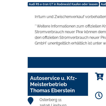
Audi RS e-tron GT in Rodewald Kaufen oder leasen
Aud
Irrtum und Zwischenverkauf vorbehalten
* Weitere Informationen zum offiziellen K
Stromverbrauch neuer Pkw können dem 'Lei
den offiziellen Stromverbrauch neuer P
GmbH' unentgeltlich erhältlich ist unter 
Autoservice u. Kfz-
Meisterbetrieb
Thomas Eberstein
Osterberg 11
31636 Linsburg