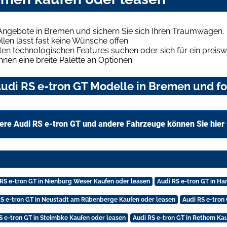
 Angebote in Bremen und sichern Sie sich Ihren Traumwagen.
len lässt fast keine Wünsche offen.
en technologischen Features suchen oder sich für ein preiswe
hnen eine breite Palette an Optionen.
udi RS e-tron GT Modelle in Bremen und fo
ere Audi RS e-tron GT und andere Fahrzeuge können Sie hier
 RS e-tron GT in Nienburg Weser Kaufen oder leasen
Audi RS e-tron GT in Ha
RS e-tron GT in Neustadt am Rübenberge Kaufen oder leasen
Audi RS e-tron
S e-tron GT in Steimbke Kaufen oder leasen
Audi RS e-tron GT in Rethem Ka