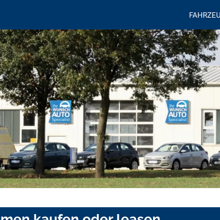
FAHRZE
remen kaufen oder leasen