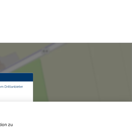
om Drittanbieter
tion zu