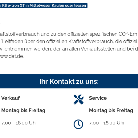
i RS e-tron GT in Mittelweser Kaufen oder leasen
.
2
raftstoffverbrauch und zu den offiziellen spezifischen CO
-Emi
tfaden über den offiziellen Kraftstoffverbrauch, die offizie
kw' entnommen werden, der an allen Verkaufsstellen und bei
www.dat.de.
Ihr Kontakt zu uns:
Verkauf
Service
Montag bis Freitag
Montag bis Freitag
7:00 - 18:00 Uhr
7:00 - 18:00 Uhr