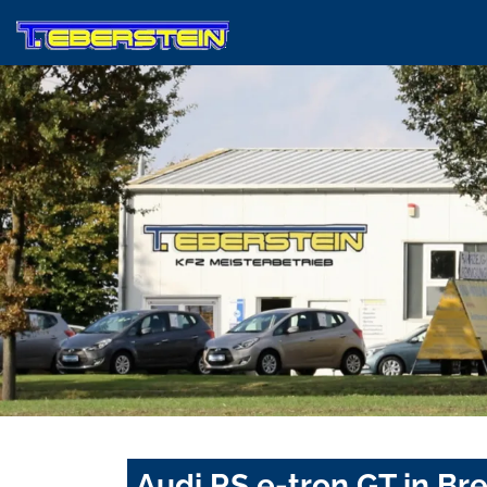
Audi RS e-tron GT in B