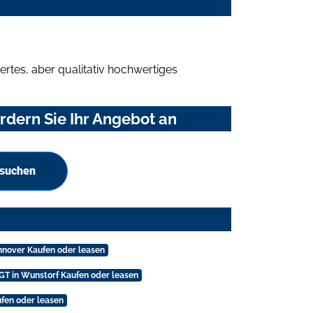
rtes, aber qualitativ hochwertiges
rdern Sie Ihr Angebot an
 suchen
nnover Kaufen oder leasen
 GT in Wunstorf Kaufen oder leasen
ufen oder leasen