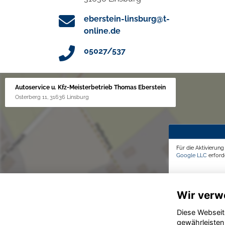
eberstein-linsburg@t-
online.de
05027/537
Autoservice u. Kfz-Meisterbetrieb Thomas Eberstein
Osterberg 11, 31636 Linsburg
Für die Aktivierun
Google LLC
erforde
Wir verw
Diese Webseit
gewährleisten