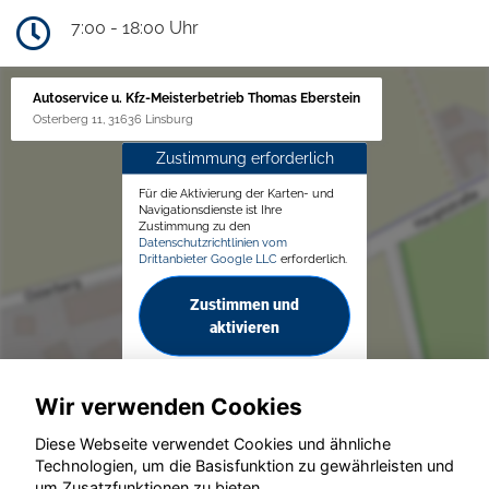
7:00 - 18:00 Uhr
Autoservice u. Kfz-Meisterbetrieb Thomas Eberstein
Osterberg 11, 31636 Linsburg
Zustimmung erforderlich
Für die Aktivierung der Karten- und
Navigationsdienste ist Ihre
Zustimmung zu den
Datenschutzrichtlinien vom
Drittanbieter Google LLC
erforderlich.
Zustimmen und
aktivieren
Wir verwenden Cookies
Diese Webseite verwendet Cookies und ähnliche
Technologien, um die Basisfunktion zu gewährleisten und
um Zusatzfunktionen zu bieten.
© konjunkturmotor.de GmbH 2020 - 2026