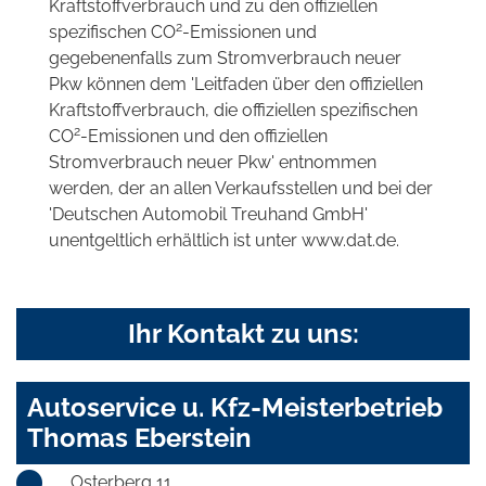
Kraftstoffverbrauch und zu den offiziellen
2
spezifischen CO
-Emissionen und
gegebenenfalls zum Stromverbrauch neuer
Pkw können dem 'Leitfaden über den offiziellen
Kraftstoffverbrauch, die offiziellen spezifischen
2
CO
-Emissionen und den offiziellen
Stromverbrauch neuer Pkw' entnommen
werden, der an allen Verkaufsstellen und bei der
'Deutschen Automobil Treuhand GmbH'
unentgeltlich erhältlich ist unter www.dat.de.
Ihr Kontakt zu uns:
Autoservice u. Kfz-Meisterbetrieb
Thomas Eberstein
Osterberg 11