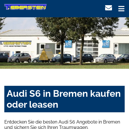
Audi S6 in Bremen kaufen
oder leasen
Entdecken Sie die besten Audi S6 Angebote in Bremen
und sichern Sie sich Ihren Traumwagen.