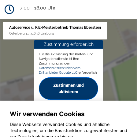
7:00 - 18:00 Uhr
Autoservice u. Kfz-Meisterbetrieb Thomas Eberstein
Osterberg 11, 31636 Linsburg
Zustimmung erforderlich
Für die Aktivierung der Karten- und
Navigationsdienste ist Ihre
Zustimmung zu den
Datenschutzrichtlinien vom
Drittanbieter Google LLC
erforderlich.
Zustimmen und
aktivieren
Wir verwenden Cookies
Diese Webseite verwendet Cookies und ähnliche
Technologien, um die Basisfunktion zu gewährleisten und
um Zusatzfunktionen zu bieten.
© konjunkturmotor.de GmbH 2020 - 2026