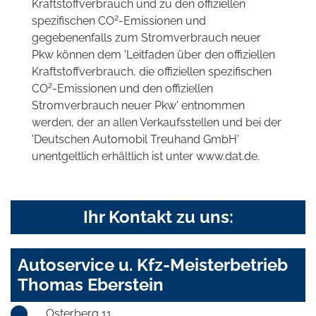
Kraftstoffverbrauch und zu den offiziellen
2
spezifischen CO
-Emissionen und
gegebenenfalls zum Stromverbrauch neuer
Pkw können dem 'Leitfaden über den offiziellen
Kraftstoffverbrauch, die offiziellen spezifischen
2
CO
-Emissionen und den offiziellen
Stromverbrauch neuer Pkw' entnommen
werden, der an allen Verkaufsstellen und bei der
'Deutschen Automobil Treuhand GmbH'
unentgeltlich erhältlich ist unter www.dat.de.
Ihr Kontakt zu uns:
Autoservice u. Kfz-Meisterbetrieb
Thomas Eberstein
Osterberg 11