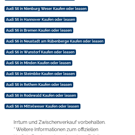
Audi S6 in Nienburg Weser Kaufen oder leasen
Audi S6 in Hannover Kaufen oder leasen
Audi S6 in Bremen Kaufen oder leasen
Audi S6 in Neustadt am Rübenberge Kaufen oder leasen
Audi S6 in Wunstorf Kaufen oder leasen
Audi S6 in Minden Kaufen oder leasen
Audi S6 in Steimbke Kaufen oder leasen
Audi S6 in Rethem Kaufen oder leasen
Audi S6 in Rodewald Kaufen oder leasen
Audi S6 in Mittelweser Kaufen oder leasen
Irrtum und Zwischenverkauf vorbehalten.
* Weitere Informationen zum offiziellen