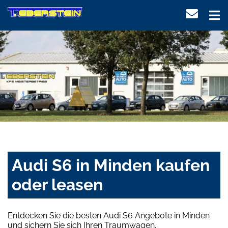
Audi S6 in Minden kaufen
oder leasen
Entdecken Sie die besten Audi S6 Angebote in Minden
und sichern Sie sich Ihren Traumwagen.