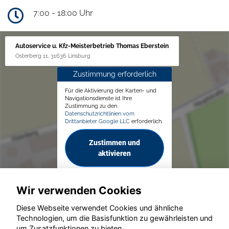
7:00 - 18:00 Uhr
Autoservice u. Kfz-Meisterbetrieb Thomas Eberstein
Osterberg 11, 31636 Linsburg
Zustimmung erforderlich
Für die Aktivierung der Karten- und
Navigationsdienste ist Ihre
Zustimmung zu den
Datenschutzrichtlinien vom
Drittanbieter Google LLC
erforderlich.
Zustimmen und
aktivieren
Wir verwenden Cookies
Diese Webseite verwendet Cookies und ähnliche
Technologien, um die Basisfunktion zu gewährleisten und
um Zusatzfunktionen zu bieten.
© konjunkturmotor.de GmbH 2020 - 2026