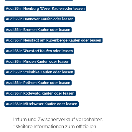
Audi S6 in Nienburg Weser Kaufen oder leasen
Audi S6 in Hannover Kaufen oder leasen
Audi S6 in Bremen Kaufen oder leasen
Audi S6 in Neustadt am Rübenberge Kaufen oder leasen
Audi S6 in Wunstorf Kaufen oder leasen
Audi S6 in Minden Kaufen oder leasen
Audi S6 in Steimbke Kaufen oder leasen
Audi S6 in Rethem Kaufen oder leasen
Audi S6 in Rodewald Kaufen oder leasen
Audi S6 in Mittelweser Kaufen oder leasen
Irrtum und Zwischenverkauf vorbehalten.
* Weitere Informationen zum offiziellen