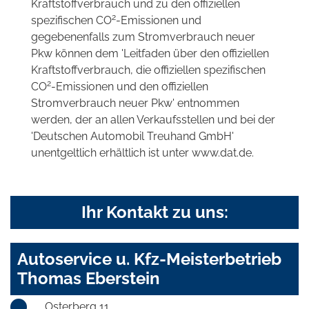
Kraftstoffverbrauch und zu den offiziellen
2
spezifischen CO
-Emissionen und
gegebenenfalls zum Stromverbrauch neuer
Pkw können dem 'Leitfaden über den offiziellen
Kraftstoffverbrauch, die offiziellen spezifischen
2
CO
-Emissionen und den offiziellen
Stromverbrauch neuer Pkw' entnommen
werden, der an allen Verkaufsstellen und bei der
'Deutschen Automobil Treuhand GmbH'
unentgeltlich erhältlich ist unter www.dat.de.
Ihr Kontakt zu uns:
Autoservice u. Kfz-Meisterbetrieb
Thomas Eberstein
Osterberg 11