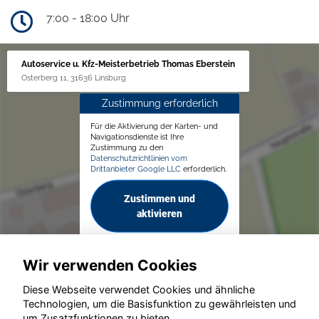
7:00 - 18:00 Uhr
Autoservice u. Kfz-Meisterbetrieb Thomas Eberstein
Osterberg 11, 31636 Linsburg
Zustimmung erforderlich
Für die Aktivierung der Karten- und
Navigationsdienste ist Ihre
Zustimmung zu den
Datenschutzrichtlinien vom
Drittanbieter Google LLC
erforderlich.
Zustimmen und
aktivieren
Wir verwenden Cookies
Diese Webseite verwendet Cookies und ähnliche
Technologien, um die Basisfunktion zu gewährleisten und
um Zusatzfunktionen zu bieten.
© konjunkturmotor.de GmbH 2020 - 2026