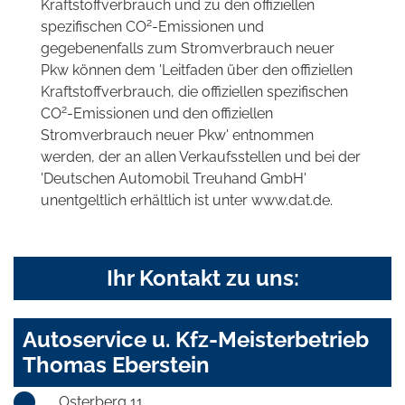
Kraftstoffverbrauch und zu den offiziellen
2
spezifischen CO
-Emissionen und
gegebenenfalls zum Stromverbrauch neuer
Pkw können dem 'Leitfaden über den offiziellen
Kraftstoffverbrauch, die offiziellen spezifischen
2
CO
-Emissionen und den offiziellen
Stromverbrauch neuer Pkw' entnommen
werden, der an allen Verkaufsstellen und bei der
'Deutschen Automobil Treuhand GmbH'
unentgeltlich erhältlich ist unter www.dat.de.
Ihr Kontakt zu uns:
Autoservice u. Kfz-Meisterbetrieb
Thomas Eberstein
Osterberg 11