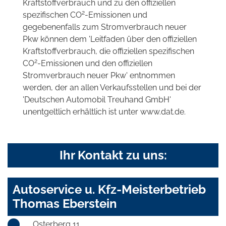
Kraftstoffverbrauch und zu den offiziellen
2
spezifischen CO
-Emissionen und
gegebenenfalls zum Stromverbrauch neuer
Pkw können dem 'Leitfaden über den offiziellen
Kraftstoffverbrauch, die offiziellen spezifischen
2
CO
-Emissionen und den offiziellen
Stromverbrauch neuer Pkw' entnommen
werden, der an allen Verkaufsstellen und bei der
'Deutschen Automobil Treuhand GmbH'
unentgeltlich erhältlich ist unter www.dat.de.
Ihr Kontakt zu uns:
Autoservice u. Kfz-Meisterbetrieb
Thomas Eberstein
Osterberg 11