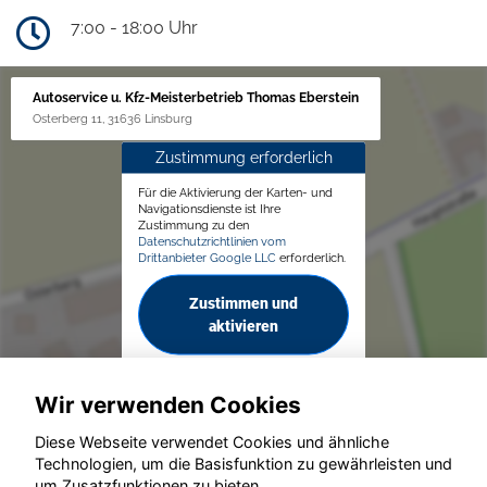
7:00 - 18:00 Uhr
Autoservice u. Kfz-Meisterbetrieb Thomas Eberstein
Osterberg 11, 31636 Linsburg
Zustimmung erforderlich
Für die Aktivierung der Karten- und
Navigationsdienste ist Ihre
Zustimmung zu den
Datenschutzrichtlinien vom
Drittanbieter Google LLC
erforderlich.
Zustimmen und
aktivieren
Wir verwenden Cookies
Diese Webseite verwendet Cookies und ähnliche
Technologien, um die Basisfunktion zu gewährleisten und
um Zusatzfunktionen zu bieten.
© konjunkturmotor.de GmbH 2020 - 2026