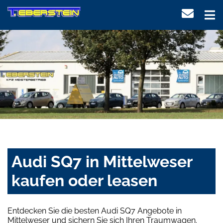
Audi SQ7 in Mittelweser
kaufen oder leasen
Entdecken Sie die besten Audi SQ7 Angebote in
Mittelweser und sichern Sie sich Ihren Traumwagen.