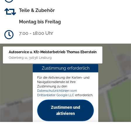
Teile & Zubehör
Montag bis Freitag
7:00 - 18:00 Uhr
Autoservice u. Kfz-Meisterbetrieb Thomas Eberstein
Osterberg 11, 31636 Linsburg
Zustimmung erforderlich
Für die Aktivierung der Karten- und
Navigationsdienste ist Ihre
Zustimmung zu den
Datenschutzrichtlinien vom
Drittanbieter Google LLC
erforderlich.
Zustimmen und
aktivieren