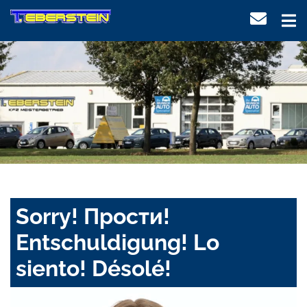
Sorry! Прости!
Entschuldigung! Lo
siento! Désolé!