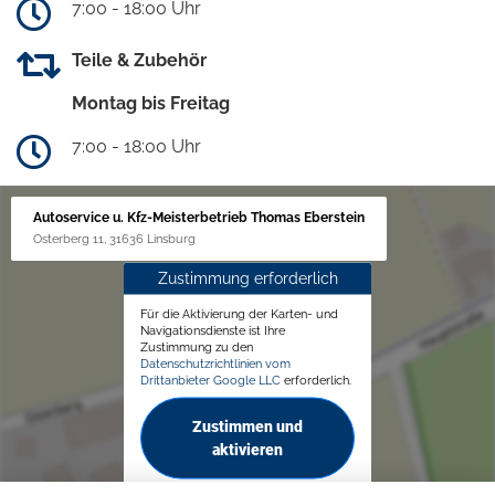
7:00 - 18:00 Uhr
Teile & Zubehör
Montag bis Freitag
7:00 - 18:00 Uhr
Autoservice u. Kfz-Meisterbetrieb Thomas Eberstein
Osterberg 11, 31636 Linsburg
Zustimmung erforderlich
Für die Aktivierung der Karten- und
Navigationsdienste ist Ihre
Zustimmung zu den
Datenschutzrichtlinien vom
Drittanbieter Google LLC
erforderlich.
Zustimmen und
aktivieren