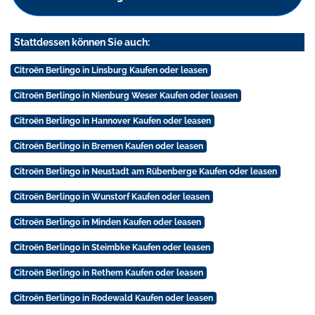
Stattdessen können Sie auch:
Citroën Berlingo in Linsburg Kaufen oder leasen
Citroën Berlingo in Nienburg Weser Kaufen oder leasen
Citroën Berlingo in Hannover Kaufen oder leasen
Citroën Berlingo in Bremen Kaufen oder leasen
Citroën Berlingo in Neustadt am Rübenberge Kaufen oder leasen
Citroën Berlingo in Wunstorf Kaufen oder leasen
Citroën Berlingo in Minden Kaufen oder leasen
Citroën Berlingo in Steimbke Kaufen oder leasen
Citroën Berlingo in Rethem Kaufen oder leasen
Citroën Berlingo in Rodewald Kaufen oder leasen