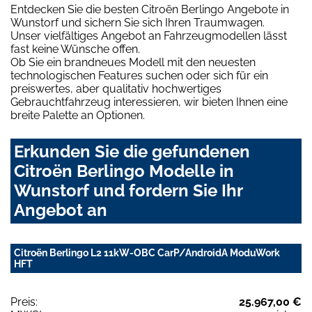
Entdecken Sie die besten Citroën Berlingo Angebote in
Wunstorf und sichern Sie sich Ihren Traumwagen.
Unser vielfältiges Angebot an Fahrzeugmodellen lässt
fast keine Wünsche offen.
Ob Sie ein brandneues Modell mit den neuesten
technologischen Features suchen oder sich für ein
preiswertes, aber qualitativ hochwertiges
Gebrauchtfahrzeug interessieren, wir bieten Ihnen eine
breite Palette an Optionen.
Erkunden Sie die gefundenen
Citroën Berlingo Modelle in
Wunstorf und fordern Sie Ihr
Angebot an
Citroën Berlingo L2 11kW-OBC CarP/AndroidA ModuWork
HFT
Preis:
25.967,00 €