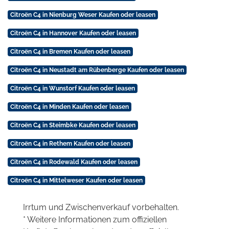
Citroën C4 in Nienburg Weser Kaufen oder leasen
Citroën C4 in Hannover Kaufen oder leasen
Citroën C4 in Bremen Kaufen oder leasen
Citroën C4 in Neustadt am Rübenberge Kaufen oder leasen
Citroën C4 in Wunstorf Kaufen oder leasen
Citroën C4 in Minden Kaufen oder leasen
Citroën C4 in Steimbke Kaufen oder leasen
Citroën C4 in Rethem Kaufen oder leasen
Citroën C4 in Rodewald Kaufen oder leasen
Citroën C4 in Mittelweser Kaufen oder leasen
Irrtum und Zwischenverkauf vorbehalten.
* Weitere Informationen zum offiziellen