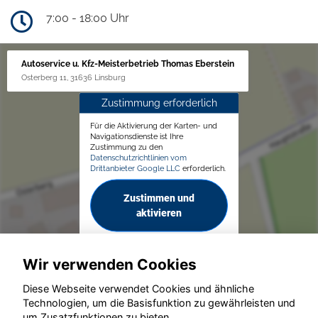
7:00 - 18:00 Uhr
Autoservice u. Kfz-Meisterbetrieb Thomas Eberstein
Osterberg 11, 31636 Linsburg
Zustimmung erforderlich
Für die Aktivierung der Karten- und
Navigationsdienste ist Ihre
Zustimmung zu den
Datenschutzrichtlinien vom
Drittanbieter Google LLC
erforderlich.
Zustimmen und
aktivieren
Wir verwenden Cookies
Diese Webseite verwendet Cookies und ähnliche
Technologien, um die Basisfunktion zu gewährleisten und
um Zusatzfunktionen zu bieten.
© konjunkturmotor.de GmbH 2020 - 2026