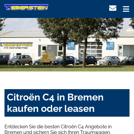
Citroën C4 in Bremen
kaufen oder leasen
Entdecken Sie die besten Citroën C4 Angebote in
Bremen und sichern Sie sich Ihren Traumwagen.