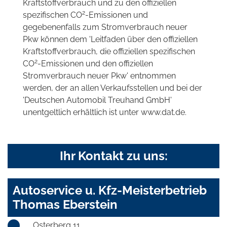
Kraftstoffverbrauch und zu den offiziellen
2
spezifischen CO
-Emissionen und
gegebenenfalls zum Stromverbrauch neuer
Pkw können dem 'Leitfaden über den offiziellen
Kraftstoffverbrauch, die offiziellen spezifischen
2
CO
-Emissionen und den offiziellen
Stromverbrauch neuer Pkw' entnommen
werden, der an allen Verkaufsstellen und bei der
'Deutschen Automobil Treuhand GmbH'
unentgeltlich erhältlich ist unter www.dat.de.
Ihr Kontakt zu uns:
Autoservice u. Kfz-Meisterbetrieb
Thomas Eberstein
Osterberg 11