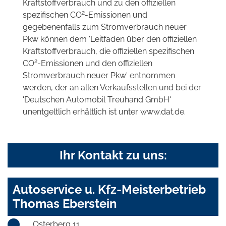
Kraftstoffverbrauch und zu den offiziellen
2
spezifischen CO
-Emissionen und
gegebenenfalls zum Stromverbrauch neuer
Pkw können dem 'Leitfaden über den offiziellen
Kraftstoffverbrauch, die offiziellen spezifischen
2
CO
-Emissionen und den offiziellen
Stromverbrauch neuer Pkw' entnommen
werden, der an allen Verkaufsstellen und bei der
'Deutschen Automobil Treuhand GmbH'
unentgeltlich erhältlich ist unter www.dat.de.
Ihr Kontakt zu uns:
Autoservice u. Kfz-Meisterbetrieb
Thomas Eberstein
Osterberg 11