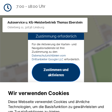
7:00 - 18:00 Uhr
Autoservice u. Kfz-Meisterbetrieb Thomas Eberstein
Osterberg 11, 31636 Linsburg
Zustimmung erforderlich
Für die Aktivierung der Karten- und
Navigationsdienste ist Ihre
Zustimmung zu den
Datenschutzrichtlinien vom
Drittanbieter Google LLC
erforderlich.
Zustimmen und
aktivieren
Wir verwenden Cookies
Diese Webseite verwendet Cookies und ähnliche
Technologien, um die Basisfunktion zu gewährleisten und
um Zusatzfunktionen zu bieten.
© konjunkturmotor.de GmbH 2020 - 2026