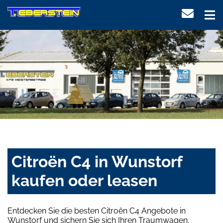
Citroën C4 in Wunstorf
kaufen oder leasen
Entdecken Sie die besten Citroën C4 Angebote in
Wunstorf und sichern Sie sich Ihren Traumwagen.