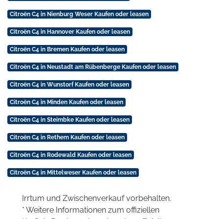
Citroën C4 in Nienburg Weser Kaufen oder leasen
Citroën C4 in Hannover Kaufen oder leasen
Citroën C4 in Bremen Kaufen oder leasen
Citroën C4 in Neustadt am Rübenberge Kaufen oder leasen
Citroën C4 in Wunstorf Kaufen oder leasen
Citroën C4 in Minden Kaufen oder leasen
Citroën C4 in Steimbke Kaufen oder leasen
Citroën C4 in Rethem Kaufen oder leasen
Citroën C4 in Rodewald Kaufen oder leasen
Citroën C4 in Mittelweser Kaufen oder leasen
Irrtum und Zwischenverkauf vorbehalten.
* Weitere Informationen zum offiziellen