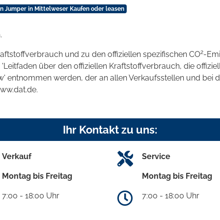
ën Jumper in Mittelweser Kaufen oder leasen
.
2
raftstoffverbrauch und zu den offiziellen spezifischen CO
-Emi
tfaden über den offiziellen Kraftstoffverbrauch, die offizie
kw' entnommen werden, der an allen Verkaufsstellen und bei
www.dat.de.
Ihr Kontakt zu uns:
Verkauf
Service
Montag bis Freitag
Montag bis Freitag
7:00 - 18:00 Uhr
7:00 - 18:00 Uhr