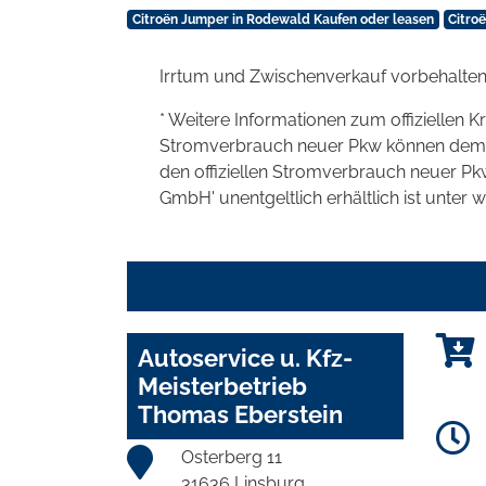
Citroën Jumper in Rodewald Kaufen oder leasen
Citro
Irrtum und Zwischenverkauf vorbehalten
* Weitere Informationen zum offiziellen K
Stromverbrauch neuer Pkw können dem 'Lei
den offiziellen Stromverbrauch neuer P
GmbH' unentgeltlich erhältlich ist unter 
Autoservice u. Kfz-
Meisterbetrieb
Thomas Eberstein
Osterberg 11
31636 Linsburg