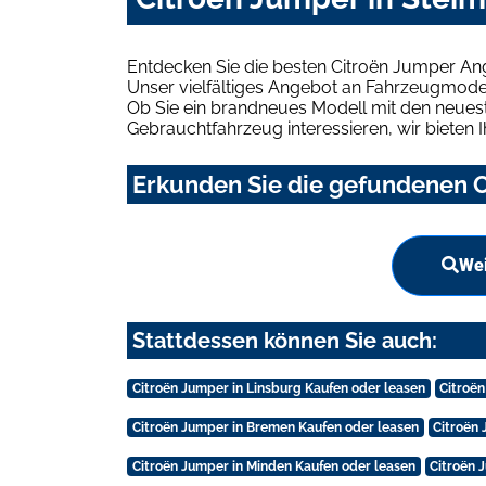
Entdecken Sie die besten Citroën Jumper An
Unser vielfältiges Angebot an Fahrzeugmodel
Ob Sie ein brandneues Modell mit den neuest
Gebrauchtfahrzeug interessieren, wir bieten I
Erkunden Sie die gefundenen C
Wei
Stattdessen können Sie auch:
Citroën Jumper in Linsburg Kaufen oder leasen
Citroë
Citroën Jumper in Bremen Kaufen oder leasen
Citroën
Citroën Jumper in Minden Kaufen oder leasen
Citroën 