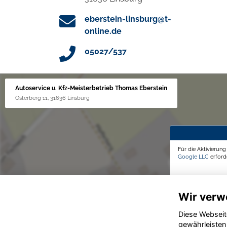
eberstein-linsburg@t-
online.de
05027/537
Autoservice u. Kfz-Meisterbetrieb Thomas Eberstein
Osterberg 11, 31636 Linsburg
Für die Aktivierun
Google LLC
erforde
Wir verw
Diese Webseit
gewährleisten