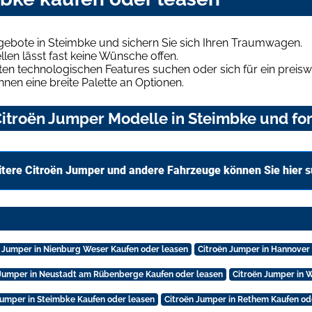
gebote in Steimbke und sichern Sie sich Ihren Traumwagen.
len lässt fast keine Wünsche offen.
en technologischen Features suchen oder sich für ein preiswe
hnen eine breite Palette an Optionen.
itroën Jumper Modelle in Steimbke und for
tere Citroën Jumper und andere Fahrzeuge können Sie hier 
n Jumper in Nienburg Weser Kaufen oder leasen
Citroën Jumper in Hannover
 Jumper in Neustadt am Rübenberge Kaufen oder leasen
Citroën Jumper in 
Jumper in Steimbke Kaufen oder leasen
Citroën Jumper in Rethem Kaufen od