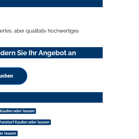
rtes, aber qualitativ hochwertiges
dern Sie Ihr Angebot an
suchen
 Kaufen oder leasen
Wunstorf Kaufen oder leasen
er leasen