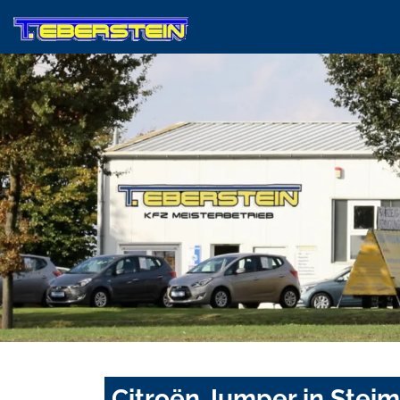
Citroën Jumper in Stei