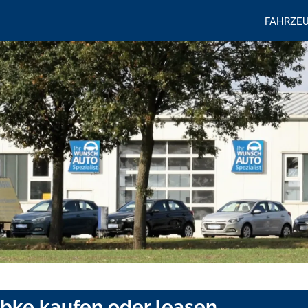
FAHRZE
mbke kaufen oder leasen