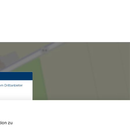
om Drittanbieter
tion zu