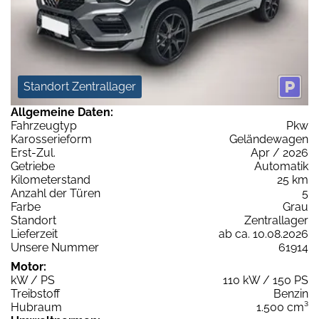
Standort Zentrallager
Allgemeine Daten:
Fahrzeugtyp
Pkw
Karosserieform
Geländewagen
Erst-Zul.
Apr / 2026
Getriebe
Automatik
Kilometerstand
25 km
Anzahl der Türen
5
Farbe
Grau
Standort
Zentrallager
Lieferzeit
ab ca. 10.08.2026
Unsere Nummer
61914
Motor:
kW / PS
110 kW / 150 PS
Treibstoff
Benzin
Hubraum
1.500 cm³