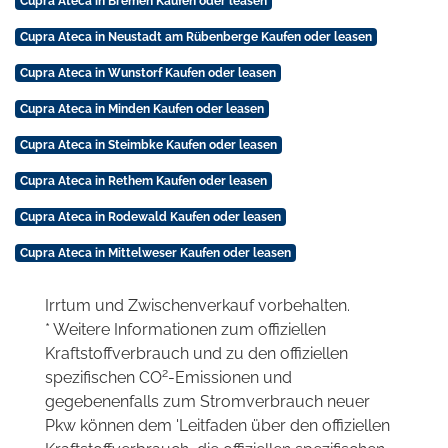
Cupra Ateca in Bremen Kaufen oder leasen
Cupra Ateca in Neustadt am Rübenberge Kaufen oder leasen
Cupra Ateca in Wunstorf Kaufen oder leasen
Cupra Ateca in Minden Kaufen oder leasen
Cupra Ateca in Steimbke Kaufen oder leasen
Cupra Ateca in Rethem Kaufen oder leasen
Cupra Ateca in Rodewald Kaufen oder leasen
Cupra Ateca in Mittelweser Kaufen oder leasen
Irrtum und Zwischenverkauf vorbehalten.
* Weitere Informationen zum offiziellen
Kraftstoffverbrauch und zu den offiziellen
2
spezifischen CO
-Emissionen und
gegebenenfalls zum Stromverbrauch neuer
Pkw können dem 'Leitfaden über den offiziellen