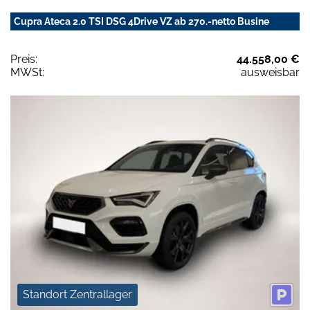
Cupra Ateca 2.0 TSI DSG 4Drive VZ ab 270.-netto Busine
Preis:
44.558,00 €
MWSt:
ausweisbar
Standort Zentrallager