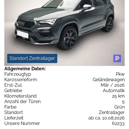
Standort Zentrallager
Allgemeine Daten:
Fahrzeugtyp
Pkw
Karosserieform
Geländewagen
Erst-Zul.
Mär / 2026
Getriebe
Automatik
Kilometerstand
25 km
Anzahl der Türen
5
Farbe
Grün
Standort
Zentrallager
Lieferzeit
ab ca. 10.08.2026
Unsere Nummer
62233