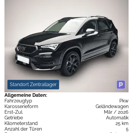
Standort Zentrallager
Allgemeine Daten:
Fahrzeugtyp
Pkw
Karosserieform
Geländewagen
Erst-Zul.
Mär / 2026
Getriebe
Automatik
Kilometerstand
25 km
Anzahl der Türen
5