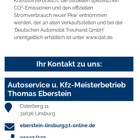
Kraftstoffverbrauch, die offiziellen spezifischen
2
CO
-Emissionen und den offiziellen
Stromverbrauch neuer Pkw' entnommen
werden, der an allen Verkaufsstellen und bei der
'Deutschen Automobil Treuhand GmbH'
unentgeltlich erhältlich ist unter www.dat.de.
Ihr Kontakt zu uns:
Autoservice u. Kfz-Meisterbetrieb
Thomas Eberstein
Osterberg 11
31636 Linsburg
eberstein-linsburg@t-online.de
05027/537