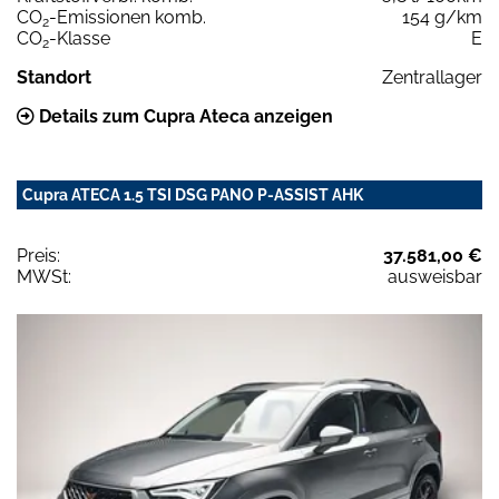
CO
-Emissionen komb.
154 g/km
2
CO
-Klasse
E
2
Standort
Zentrallager
Details zum Cupra Ateca anzeigen
Cupra ATECA 1.5 TSI DSG PANO P-ASSIST AHK
Preis:
37.581,00 €
MWSt:
ausweisbar