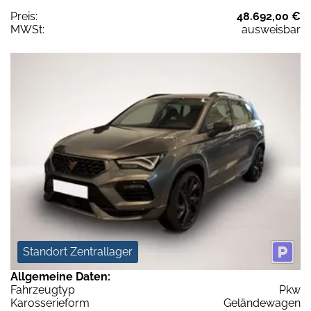
Preis:
48.692,00 €
MWSt:
ausweisbar
Standort Zentrallager
Allgemeine Daten:
Fahrzeugtyp
Pkw
Karosserieform
Geländewagen