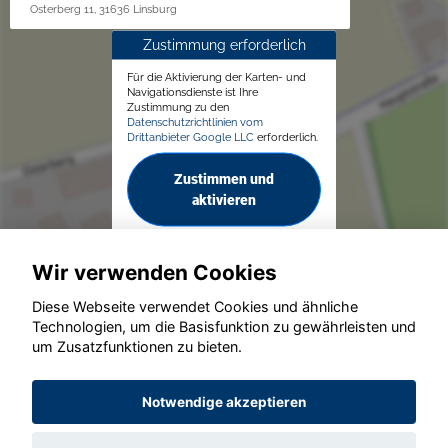
Osterberg 11, 31636 Linsburg
Zustimmung erforderlich
Für die Aktivierung der Karten- und
Navigationsdienste ist Ihre
Zustimmung zu den
Datenschutzrichtlinien vom
Drittanbieter Google LLC
erforderlich.
Zustimmen und
aktivieren
Wir verwenden Cookies
Diese Webseite verwendet Cookies und ähnliche
Technologien, um die Basisfunktion zu gewährleisten und
um Zusatzfunktionen zu bieten.
© konjunkturmotor.de GmbH 2020 - 2026
Notwendige akzeptieren