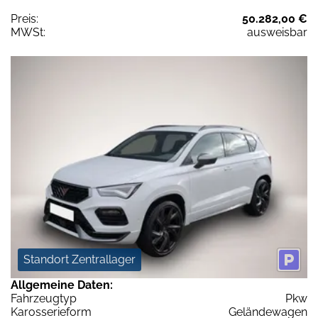
Preis:
50.282,00 €
MWSt:
ausweisbar
Standort Zentrallager
Allgemeine Daten:
Fahrzeugtyp
Pkw
Karosserieform
Geländewagen