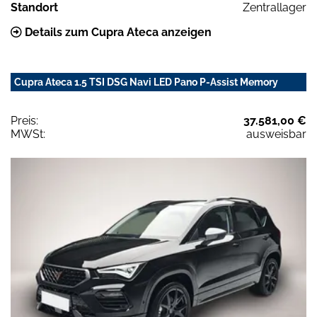
Standort
Zentrallager
Details zum Cupra Ateca anzeigen
Cupra Ateca 1.5 TSI DSG Navi LED Pano P-Assist Memory
Preis:
37.581,00 €
MWSt:
ausweisbar