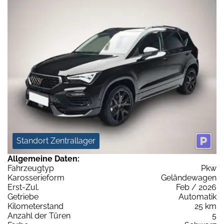
Standort Zentrallager
Allgemeine Daten:
Fahrzeugtyp
Pkw
Karosserieform
Geländewagen
Erst-Zul.
Feb / 2026
Getriebe
Automatik
Kilometerstand
25 km
Anzahl der Türen
5