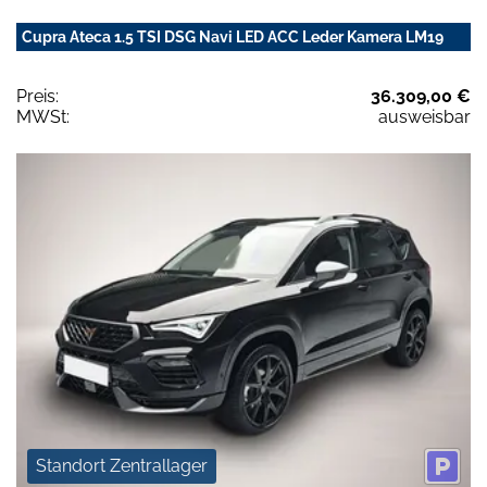
Cupra Ateca 1.5 TSI DSG Navi LED ACC Leder Kamera LM19
Preis:
36.309,00 €
MWSt:
ausweisbar
Standort Zentrallager