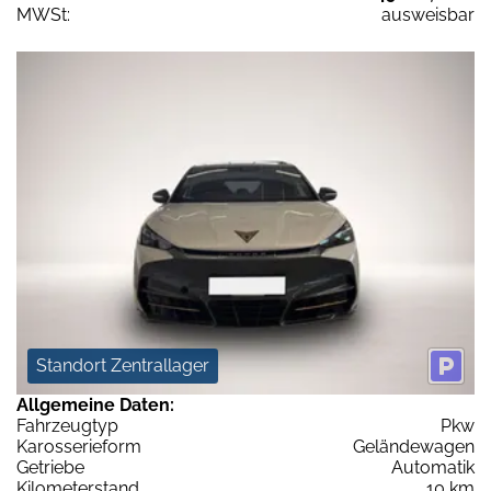
MWSt:
ausweisbar
Standort Zentrallager
Allgemeine Daten:
Fahrzeugtyp
Pkw
Karosserieform
Geländewagen
Getriebe
Automatik
Kilometerstand
10 km