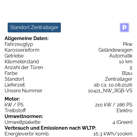
Standort Zentrallager
Allgemeine Daten:
Fahrzeugtyp
Pkw
Karosserieform
Geländewagen
Getriebe
Automatik
Kilometerstand
10 km
Anzahl der Türen
5
Farbe
Blau
Standort
Zentrallager
Lieferzeit
ab ca. 10.08.2026
Unsere Nummer
10421_NW_RGB-VS
Motor:
kW / PS
210 kW / 286 PS
Treibstoff
Elektro
Umweltnormen:
Umweltplakette
4 (Green)
Verbrauch und Emissionen nach WLTP:
Energieverbr. komb.
16,3 kWh/100km