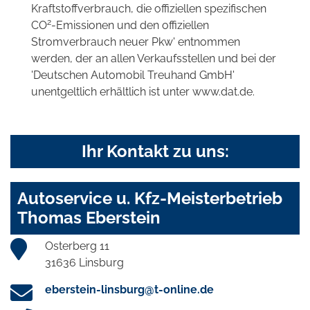
Kraftstoffverbrauch, die offiziellen spezifischen
2
CO
-Emissionen und den offiziellen
Stromverbrauch neuer Pkw' entnommen
werden, der an allen Verkaufsstellen und bei der
'Deutschen Automobil Treuhand GmbH'
unentgeltlich erhältlich ist unter www.dat.de.
Ihr Kontakt zu uns:
Autoservice u. Kfz-Meisterbetrieb
Thomas Eberstein
Osterberg 11
31636 Linsburg
eberstein-linsburg@t-online.de