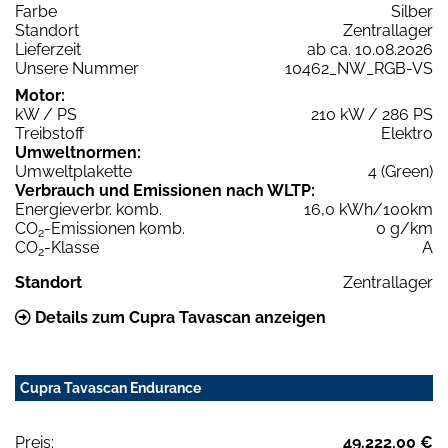
Farbe
Silber
Standort
Zentrallager
Lieferzeit
ab ca. 10.08.2026
Unsere Nummer
10462_NW_RGB-VS
Motor:
kW / PS
210 kW / 286 PS
Treibstoff
Elektro
Umweltnormen:
Umweltplakette
4 (Green)
Verbrauch und Emissionen nach WLTP:
Energieverbr. komb.
16,0 kWh/100km
CO
-Emissionen komb.
0 g/km
2
CO
-Klasse
A
2
Standort
Zentrallager
Details zum Cupra Tavascan anzeigen
Cupra Tavascan Endurance
Preis:
49.222,00 €