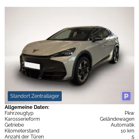
Standort Zentrallager
Allgemeine Daten:
Fahrzeugtyp
Pkw
Karosserieform
Geländewagen
Getriebe
Automatik
Kilometerstand
10 km
Anzahl der Türen
5