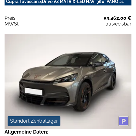
Cupra Tavascan 4Drive VZ MATRIX-LED NAVI 360° PANO 21
Preis:
53.462,00 €
MWSt:
ausweisbar
Standort Zentrallager
Allgemeine Daten: