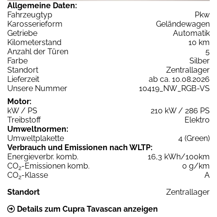
Allgemeine Daten:
Fahrzeugtyp
Pkw
Karosserieform
Geländewagen
Getriebe
Automatik
Kilometerstand
10 km
Anzahl der Türen
5
Farbe
Silber
Standort
Zentrallager
Lieferzeit
ab ca. 10.08.2026
Unsere Nummer
10419_NW_RGB-VS
Motor:
kW / PS
210 kW / 286 PS
Treibstoff
Elektro
Umweltnormen:
Umweltplakette
4 (Green)
Verbrauch und Emissionen nach WLTP:
Energieverbr. komb.
16,3 kWh/100km
CO
-Emissionen komb.
0 g/km
2
CO
-Klasse
A
2
Standort
Zentrallager
Details zum Cupra Tavascan anzeigen