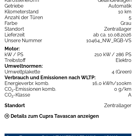
Karosserieform
Geländewagen
Getriebe
Automatik
Kilometerstand
10 km
Anzahl der Türen
5
Farbe
Grau
Standort
Zentrallager
Lieferzeit
ab ca. 10.08.2026
Unsere Nummer
10464_NW_RGB-VS
Motor:
kW / PS
210 kW / 286 PS
Treibstoff
Elektro
Umweltnormen:
Umweltplakette
4 (Green)
Verbrauch und Emissionen nach WLTP:
Energieverbr. komb.
16,0 kWh/100km
CO
-Emissionen komb.
0 g/km
2
CO
-Klasse
A
2
Standort
Zentrallager
Details zum Cupra Tavascan anzeigen