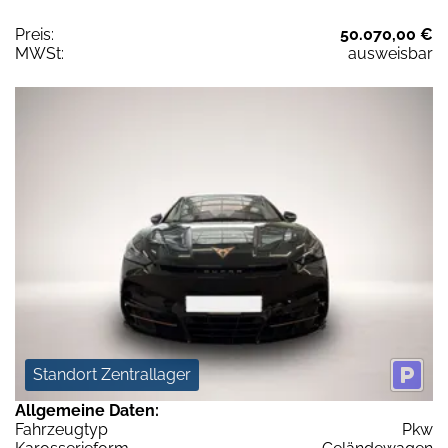
Preis:
50.070,00 €
MWSt:
ausweisbar
Standort Zentrallager
Allgemeine Daten:
Fahrzeugtyp
Pkw