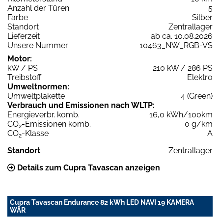
Anzahl der Türen
5
Farbe
Silber
Standort
Zentrallager
Lieferzeit
ab ca. 10.08.2026
Unsere Nummer
10463_NW_RGB-VS
Motor:
kW / PS
210 kW / 286 PS
Treibstoff
Elektro
Umweltnormen:
Umweltplakette
4 (Green)
Verbrauch und Emissionen nach WLTP:
Energieverbr. komb.
16,0 kWh/100km
CO
-Emissionen komb.
0 g/km
2
CO
-Klasse
A
2
Standort
Zentrallager
Details zum Cupra Tavascan anzeigen
Cupra Tavascan Endurance 82 kWh LED NAVI 19 KAMERA
WÄR