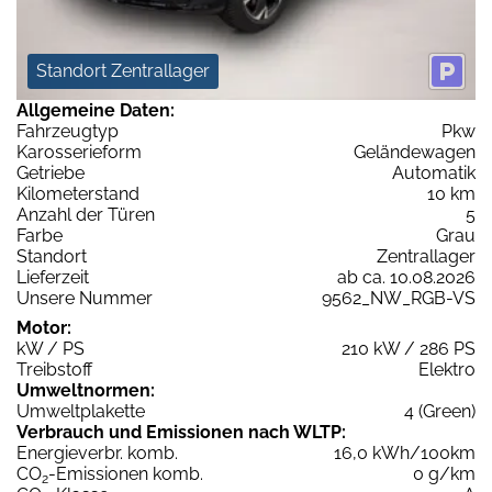
Standort Zentrallager
Allgemeine Daten:
Fahrzeugtyp
Pkw
Karosserieform
Geländewagen
Getriebe
Automatik
Kilometerstand
10 km
Anzahl der Türen
5
Farbe
Grau
Standort
Zentrallager
Lieferzeit
ab ca. 10.08.2026
Unsere Nummer
9562_NW_RGB-VS
Motor:
kW / PS
210 kW / 286 PS
Treibstoff
Elektro
Umweltnormen:
Umweltplakette
4 (Green)
Verbrauch und Emissionen nach WLTP:
Energieverbr. komb.
16,0 kWh/100km
CO
-Emissionen komb.
0 g/km
2