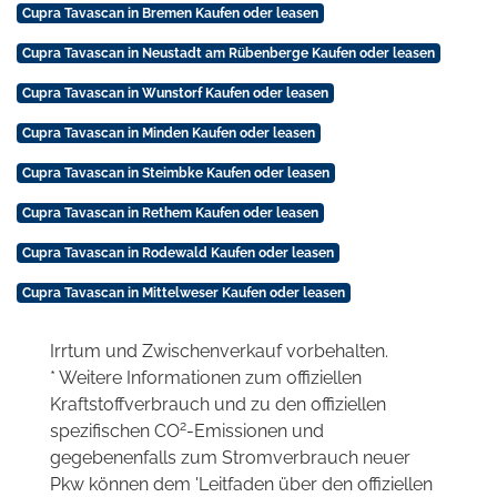
Cupra Tavascan in Bremen Kaufen oder leasen
Cupra Tavascan in Neustadt am Rübenberge Kaufen oder leasen
Cupra Tavascan in Wunstorf Kaufen oder leasen
Cupra Tavascan in Minden Kaufen oder leasen
Cupra Tavascan in Steimbke Kaufen oder leasen
Cupra Tavascan in Rethem Kaufen oder leasen
Cupra Tavascan in Rodewald Kaufen oder leasen
Cupra Tavascan in Mittelweser Kaufen oder leasen
Irrtum und Zwischenverkauf vorbehalten.
* Weitere Informationen zum offiziellen
Kraftstoffverbrauch und zu den offiziellen
2
spezifischen CO
-Emissionen und
gegebenenfalls zum Stromverbrauch neuer
Pkw können dem 'Leitfaden über den offiziellen