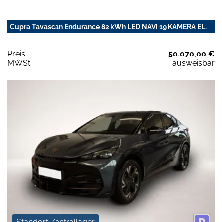
Cupra Tavascan Endurance 82 kWh LED NAVI 19 KAMERA EL.
Preis:
50.070,00 €
MWSt:
ausweisbar
Standort Zentrallager