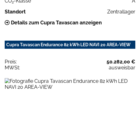
CO
-Klasse
A
2
Standort
Zentrallager
Details zum Cupra Tavascan anzeigen
Cupra Tavascan Endurance 82 kWh LED NAVI 20 AREA-VIEW
Preis:
50.282,00 €
MWSt:
ausweisbar