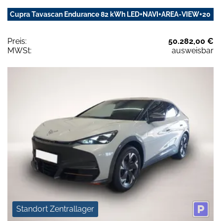
Cupra Tavascan Endurance 82 kWh LED+NAVI+AREA-VIEW+20
Preis:
50.282,00 €
MWSt:
ausweisbar
Standort Zentrallager