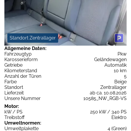
Standort Zentrallager
Allgemeine Daten:
Fahrzeugtyp
Pkw
Karosserieform
Geländewagen
Getriebe
Automatik
Kilometerstand
10 km
Anzahl der Türen
5
Farbe
Beige
Standort
Zentrallager
Lieferzeit
ab ca. 10.08.2026
Unsere Nummer
10585_NW_RGB-VS
Motor:
kW / PS
250 kW / 340 PS
Treibstoff
Elektro
Umweltnormen:
Umweltplakette
4 (Green)