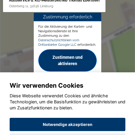
Autoservice u. Kfz-Meisterbetrieb Thomas Eberstein
Osterberg 11, 31636 Linsburg
Zustimmung erforderlich
Für die Aktivierung der Karten- und
Navigationsdienste ist Ihre
Zustimmung zu den
Datenschutzrichtlinien vom
Drittanbieter Google LLC
erforderlich.
Zustimmen und
aktivieren
Wir verwenden Cookies
Diese Webseite verwendet Cookies und ähnliche
Technologien, um die Basisfunktion zu gewährleisten und
um Zusatzfunktionen zu bieten.
© konjunkturmotor.de GmbH 2020 - 2026
Notwendige akzeptieren