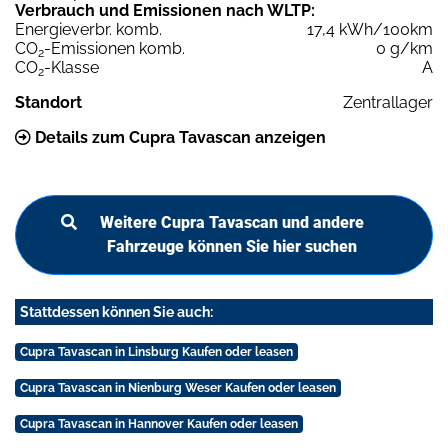
Verbrauch und Emissionen nach WLTP:
Energieverbr. komb.
17,4 kWh/100km
CO
-Emissionen komb.
0 g/km
2
CO
-Klasse
A
2
Standort
Zentrallager
Details zum Cupra Tavascan anzeigen
Weitere Cupra Tavascan und andere
Fahrzeuge können Sie hier suchen
Stattdessen können Sie auch:
Cupra Tavascan in Linsburg Kaufen oder leasen
Cupra Tavascan in Nienburg Weser Kaufen oder leasen
Cupra Tavascan in Hannover Kaufen oder leasen