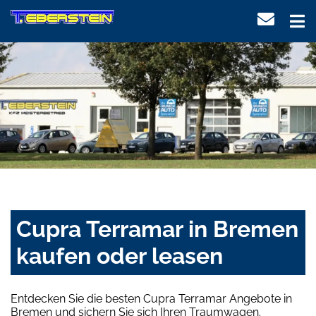
Cupra Terramar in Bremen
kaufen oder leasen
Entdecken Sie die besten Cupra Terramar Angebote in
Bremen und sichern Sie sich Ihren Traumwagen.