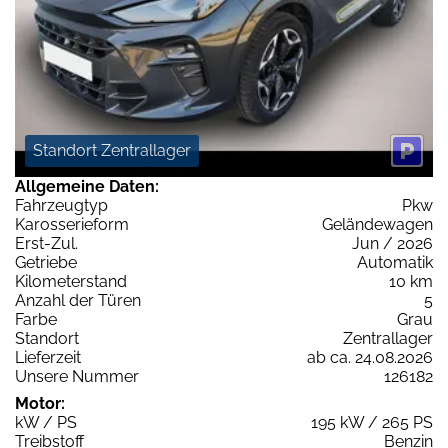
Standort Zentrallager
Allgemeine Daten:
Fahrzeugtyp
Pkw
Karosserieform
Geländewagen
Erst-Zul.
Jun / 2026
Getriebe
Automatik
Kilometerstand
10 km
Anzahl der Türen
5
Farbe
Grau
Standort
Zentrallager
Lieferzeit
ab ca. 24.08.2026
Unsere Nummer
126182
Motor:
kW / PS
195 kW / 265 PS
Treibstoff
Benzin