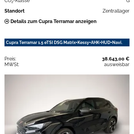
CO
-Klasse
G
2
Standort
Zentrallager
Details zum Cupra Terramar anzeigen
Cupra Terramar 1.5 eTSI DSG Matrix+Kessy+AHK+HUD+Navi.
Preis:
38.643,00 €
MWSt:
ausweisbar