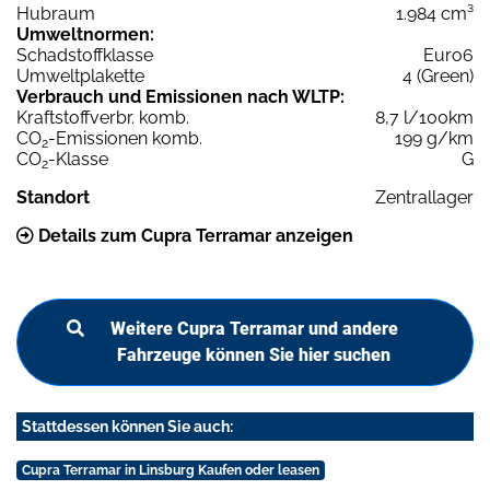
Hubraum
1.984 cm³
Umweltnormen:
Schadstoffklasse
Euro6
Umweltplakette
4 (Green)
Verbrauch und Emissionen nach WLTP:
Kraftstoffverbr. komb.
8,7 l/100km
CO
-Emissionen komb.
199 g/km
2
CO
-Klasse
G
2
Standort
Zentrallager
Details zum Cupra Terramar anzeigen
Weitere Cupra Terramar und andere
Fahrzeuge können Sie hier suchen
Stattdessen können Sie auch:
Cupra Terramar in Linsburg Kaufen oder leasen