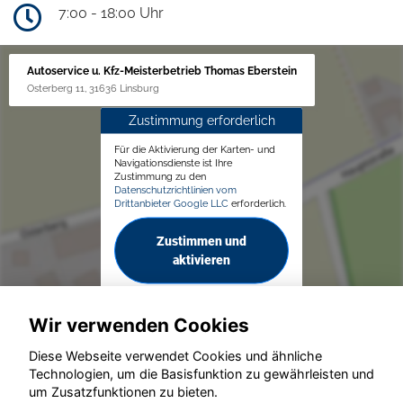
7:00 - 18:00 Uhr
Autoservice u. Kfz-Meisterbetrieb Thomas Eberstein
Osterberg 11, 31636 Linsburg
Zustimmung erforderlich
Für die Aktivierung der Karten- und
Navigationsdienste ist Ihre
Zustimmung zu den
Datenschutzrichtlinien vom
Drittanbieter Google LLC
erforderlich.
Zustimmen und
aktivieren
Wir verwenden Cookies
Diese Webseite verwendet Cookies und ähnliche
Technologien, um die Basisfunktion zu gewährleisten und
um Zusatzfunktionen zu bieten.
© konjunkturmotor.de GmbH 2020 - 2026