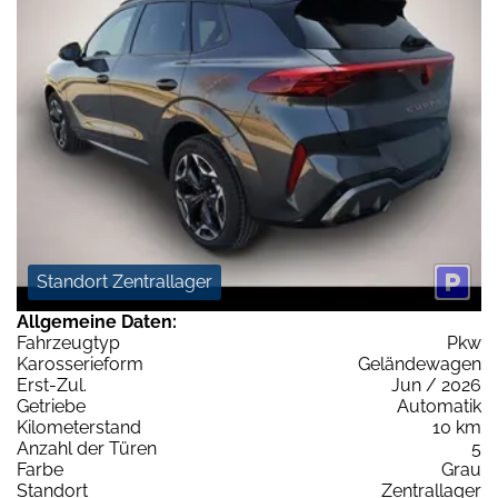
Standort Zentrallager
Allgemeine Daten:
Fahrzeugtyp
Pkw
Karosserieform
Geländewagen
Erst-Zul.
Jun / 2026
Getriebe
Automatik
Kilometerstand
10 km
Anzahl der Türen
5
Farbe
Grau
Standort
Zentrallager