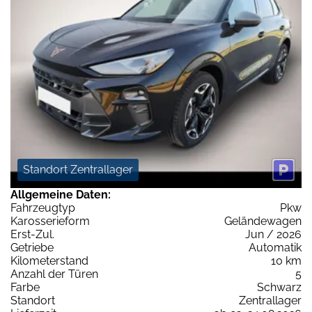
Standort Zentrallager
Allgemeine Daten:
Fahrzeugtyp
Pkw
Karosserieform
Geländewagen
Erst-Zul.
Jun / 2026
Getriebe
Automatik
Kilometerstand
10 km
Anzahl der Türen
5
Farbe
Schwarz
Standort
Zentrallager