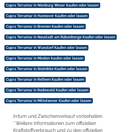
Cupra Terramar in Nienburg Weser Kaufen oder leasen
Cupra Terramar in Hannover Kaufen oder leasen
Cupra Terramar in Bremen Kaufen oder leasen
Cupra Terramar in Neustadt am Rübenberge Kaufen oder leasen
Cupra Terramar in Wunstorf Kaufen oder leasen
Cupra Terramar in Minden Kaufen oder leasen
Cupra Terramar in Steimbke Kaufen oder leasen
Cupra Terramar in Rethem Kaufen oder leasen
Cupra Terramar in Rodewald Kaufen oder leasen
Cupra Terramar in Mittelweser Kaufen oder leasen
Irrtum und Zwischenverkauf vorbehalten.
* Weitere Informationen zum offiziellen
Kraftstoffverbrauch und zu den offiziellen