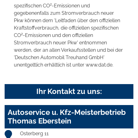
2
spezifischen CO
-Emissionen und
gegebenenfalls zum Stromverbrauch neuer
Pkw können dem 'Leitfaden über den offiziellen
Kraftstoffverbrauch, die offiziellen spezifischen
2
CO
-Emissionen und den offiziellen
Stromverbrauch neuer Pkw' entnommen
werden, der an allen Verkaufsstellen und bei der
'Deutschen Automobil Treuhand GmbH'
unentgeltlich erhältlich ist unter www.dat.de.
Ihr Kontakt zu uns:
Autoservice u. Kfz-Meisterbetrieb
Thomas Eberstein
Osterberg 11