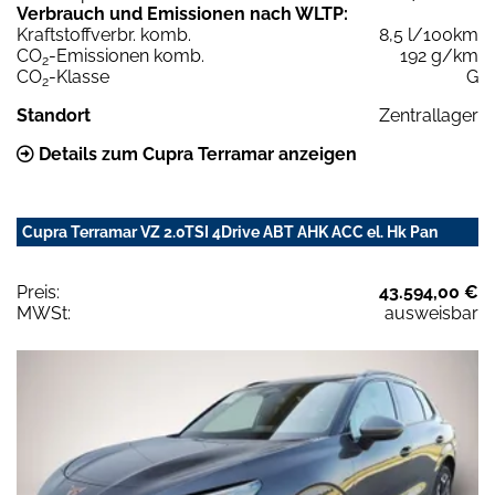
Verbrauch und Emissionen nach WLTP:
Kraftstoffverbr. komb.
8,5 l/100km
CO
-Emissionen komb.
192 g/km
2
CO
-Klasse
G
2
Standort
Zentrallager
Details zum Cupra Terramar anzeigen
Cupra Terramar VZ 2.0TSI 4Drive ABT AHK ACC el. Hk Pan
Preis:
43.594,00 €
MWSt:
ausweisbar