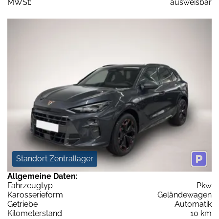
MWSt:
ausweisbar
Standort Zentrallager
Allgemeine Daten:
Fahrzeugtyp
Pkw
Karosserieform
Geländewagen
Getriebe
Automatik
Kilometerstand
10 km