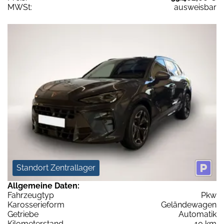
MWSt:
ausweisbar
Standort Zentrallager
Allgemeine Daten:
Fahrzeugtyp
Pkw
Karosserieform
Geländewagen
Getriebe
Automatik
Kilometerstand
10 km