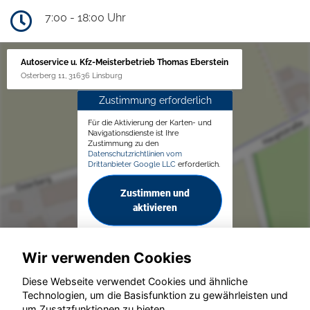
7:00 - 18:00 Uhr
Autoservice u. Kfz-Meisterbetrieb Thomas Eberstein
Osterberg 11, 31636 Linsburg
Zustimmung erforderlich
Für die Aktivierung der Karten- und
Navigationsdienste ist Ihre
Zustimmung zu den
Datenschutzrichtlinien vom
Drittanbieter Google LLC
erforderlich.
Zustimmen und
aktivieren
Wir verwenden Cookies
Diese Webseite verwendet Cookies und ähnliche
Technologien, um die Basisfunktion zu gewährleisten und
um Zusatzfunktionen zu bieten.
© konjunkturmotor.de GmbH 2020 - 2026