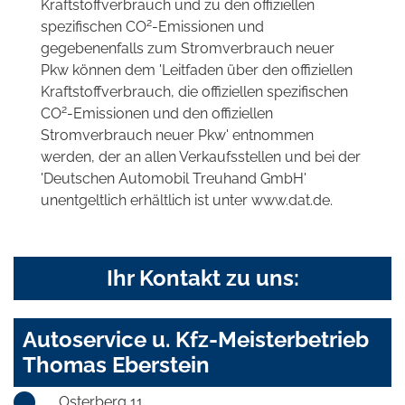
Kraftstoffverbrauch und zu den offiziellen
2
spezifischen CO
-Emissionen und
gegebenenfalls zum Stromverbrauch neuer
Pkw können dem 'Leitfaden über den offiziellen
Kraftstoffverbrauch, die offiziellen spezifischen
2
CO
-Emissionen und den offiziellen
Stromverbrauch neuer Pkw' entnommen
werden, der an allen Verkaufsstellen und bei der
'Deutschen Automobil Treuhand GmbH'
unentgeltlich erhältlich ist unter www.dat.de.
Ihr Kontakt zu uns:
Autoservice u. Kfz-Meisterbetrieb
Thomas Eberstein
Osterberg 11