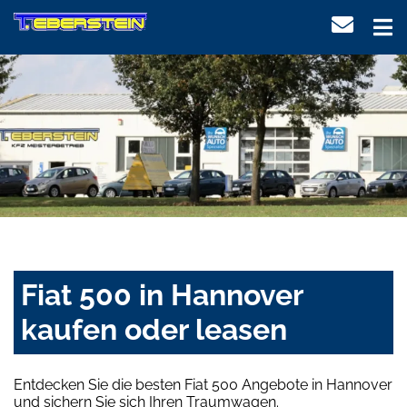
Fiat 500 in Hannover
kaufen oder leasen
Entdecken Sie die besten Fiat 500 Angebote in Hannover
und sichern Sie sich Ihren Traumwagen.