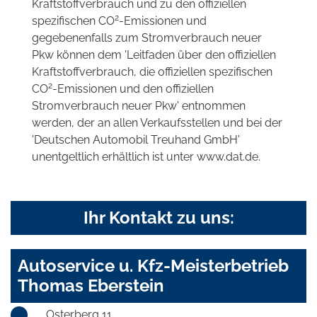
Kraftstoffverbrauch und zu den offiziellen
2
spezifischen CO
-Emissionen und
gegebenenfalls zum Stromverbrauch neuer
Pkw können dem 'Leitfaden über den offiziellen
Kraftstoffverbrauch, die offiziellen spezifischen
2
CO
-Emissionen und den offiziellen
Stromverbrauch neuer Pkw' entnommen
werden, der an allen Verkaufsstellen und bei der
'Deutschen Automobil Treuhand GmbH'
unentgeltlich erhältlich ist unter www.dat.de.
Ihr Kontakt zu uns:
Autoservice u. Kfz-Meisterbetrieb
Thomas Eberstein
Osterberg 11