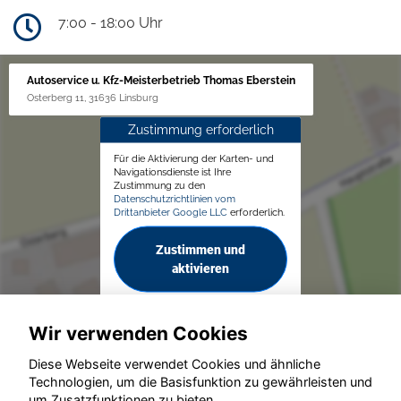
7:00 - 18:00 Uhr
Autoservice u. Kfz-Meisterbetrieb Thomas Eberstein
Osterberg 11, 31636 Linsburg
Zustimmung erforderlich
Für die Aktivierung der Karten- und
Navigationsdienste ist Ihre
Zustimmung zu den
Datenschutzrichtlinien vom
Drittanbieter Google LLC
erforderlich.
Zustimmen und
aktivieren
Wir verwenden Cookies
Diese Webseite verwendet Cookies und ähnliche
Technologien, um die Basisfunktion zu gewährleisten und
um Zusatzfunktionen zu bieten.
© konjunkturmotor.de GmbH 2020 - 2026