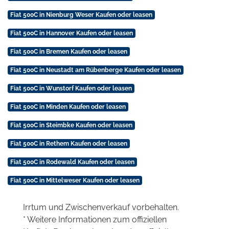
Fiat 500C in Nienburg Weser Kaufen oder leasen
Fiat 500C in Hannover Kaufen oder leasen
Fiat 500C in Bremen Kaufen oder leasen
Fiat 500C in Neustadt am Rübenberge Kaufen oder leasen
Fiat 500C in Wunstorf Kaufen oder leasen
Fiat 500C in Minden Kaufen oder leasen
Fiat 500C in Steimbke Kaufen oder leasen
Fiat 500C in Rethem Kaufen oder leasen
Fiat 500C in Rodewald Kaufen oder leasen
Fiat 500C in Mittelweser Kaufen oder leasen
Irrtum und Zwischenverkauf vorbehalten.
* Weitere Informationen zum offiziellen