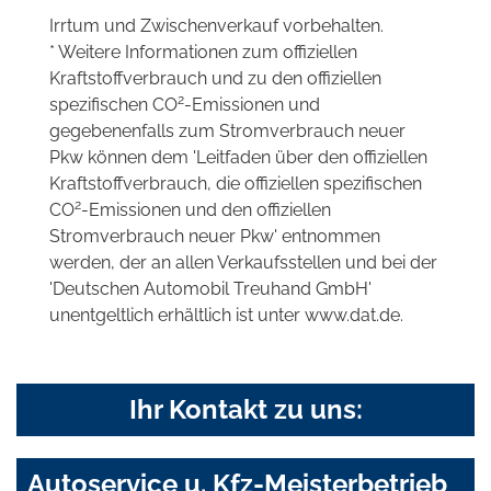
Irrtum und Zwischenverkauf vorbehalten.
* Weitere Informationen zum offiziellen
Kraftstoffverbrauch und zu den offiziellen
2
spezifischen CO
-Emissionen und
gegebenenfalls zum Stromverbrauch neuer
Pkw können dem 'Leitfaden über den offiziellen
Kraftstoffverbrauch, die offiziellen spezifischen
2
CO
-Emissionen und den offiziellen
Stromverbrauch neuer Pkw' entnommen
werden, der an allen Verkaufsstellen und bei der
'Deutschen Automobil Treuhand GmbH'
unentgeltlich erhältlich ist unter www.dat.de.
Ihr Kontakt zu uns:
Autoservice u. Kfz-Meisterbetrieb