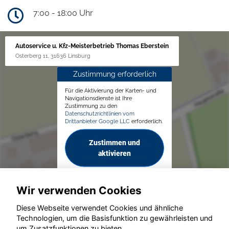
7:00 - 18:00 Uhr
Autoservice u. Kfz-Meisterbetrieb Thomas Eberstein
Osterberg 11, 31636 Linsburg
Zustimmung erforderlich
Für die Aktivierung der Karten- und
Navigationsdienste ist Ihre
Zustimmung zu den
Datenschutzrichtlinien vom
Drittanbieter Google LLC
erforderlich.
Zustimmen und
aktivieren
Wir verwenden Cookies
Diese Webseite verwendet Cookies und ähnliche
Technologien, um die Basisfunktion zu gewährleisten und
um Zusatzfunktionen zu bieten.
© konjunkturmotor.de GmbH 2020 - 2026