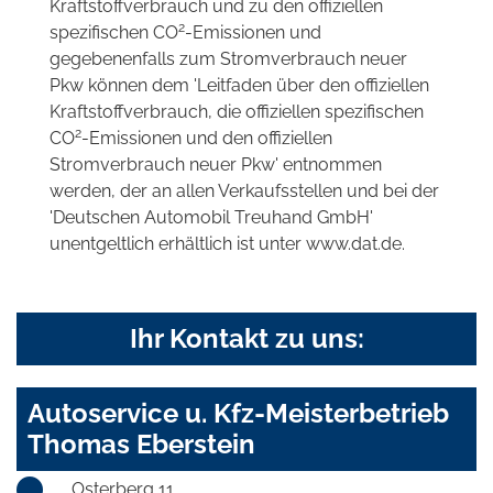
Kraftstoffverbrauch und zu den offiziellen
2
spezifischen CO
-Emissionen und
gegebenenfalls zum Stromverbrauch neuer
Pkw können dem 'Leitfaden über den offiziellen
Kraftstoffverbrauch, die offiziellen spezifischen
2
CO
-Emissionen und den offiziellen
Stromverbrauch neuer Pkw' entnommen
werden, der an allen Verkaufsstellen und bei der
'Deutschen Automobil Treuhand GmbH'
unentgeltlich erhältlich ist unter www.dat.de.
Ihr Kontakt zu uns:
Autoservice u. Kfz-Meisterbetrieb
Thomas Eberstein
Osterberg 11