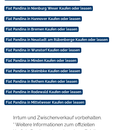
Fiat Pandina in Nienburg Weser Kaufen oder leasen
Fiat Pandina in Hannover Kaufen oder leasen
Fiat Pandina in Bremen Kaufen oder leasen
Fiat Pandina in Neustadt am Rübenberge Kaufen oder leasen
Fiat Pandina in Wunstorf Kaufen oder leasen
Fiat Pandina in Minden Kaufen oder leasen
Fiat Pandina in Steimbke Kaufen oder leasen
Fiat Pandina in Rethem Kaufen oder leasen
Fiat Pandina in Rodewald Kaufen oder leasen
Fiat Pandina in Mittelweser Kaufen oder leasen
Irrtum und Zwischenverkauf vorbehalten.
* Weitere Informationen zum offiziellen