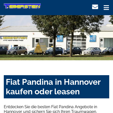
Fiat Pandina in Hannover
kaufen oder leasen
Entdecken Sie die besten Fiat Pandina Angebote in
Hannover und sichern Sie sich Ihren Traumwagen.