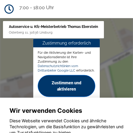
7:00 - 18:00 Uhr
Autoservice u. Kfz-Meisterbetrieb Thomas Eberstein
Osterberg 11, 31636 Linsburg
Zustimmung erforderlich
Für die Aktivierung der Karten- und
Navigationsdienste ist Ihre
Zustimmung zu den
Datenschutzrichtlinien vom
Drittanbieter Google LLC
erforderlich.
Zustimmen und
aktivieren
Wir verwenden Cookies
Diese Webseite verwendet Cookies und ähnliche
Technologien, um die Basisfunktion zu gewährleisten und
um Zusatzfunktionen zu bieten.
© konjunkturmotor.de GmbH 2020 - 2026