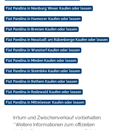
Fiat Pandina in Nienburg Weser Kaufen oder leasen
Fiat Pandina in Hannover Kaufen oder leasen
Fiat Pandina in Bremen Kaufen oder leasen
Fiat Pandina in Neustadt am Rübenberge Kaufen oder leasen
Fiat Pandina in Wunstorf Kaufen oder leasen
Fiat Pandina in Minden Kaufen oder leasen
Fiat Pandina in Steimbke Kaufen oder leasen
Fiat Pandina in Rethem Kaufen oder leasen
Fiat Pandina in Rodewald Kaufen oder leasen
Fiat Pandina in Mittelweser Kaufen oder leasen
Irrtum und Zwischenverkauf vorbehalten.
* Weitere Informationen zum offiziellen