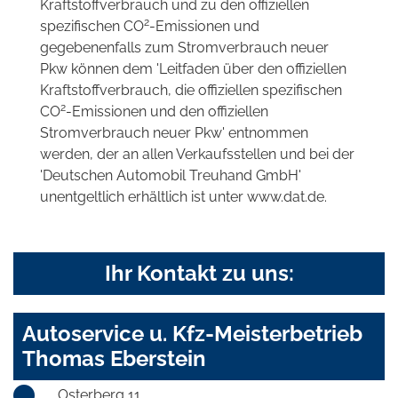
Kraftstoffverbrauch und zu den offiziellen
2
spezifischen CO
-Emissionen und
gegebenenfalls zum Stromverbrauch neuer
Pkw können dem 'Leitfaden über den offiziellen
Kraftstoffverbrauch, die offiziellen spezifischen
2
CO
-Emissionen und den offiziellen
Stromverbrauch neuer Pkw' entnommen
werden, der an allen Verkaufsstellen und bei der
'Deutschen Automobil Treuhand GmbH'
unentgeltlich erhältlich ist unter www.dat.de.
Ihr Kontakt zu uns:
Autoservice u. Kfz-Meisterbetrieb
Thomas Eberstein
Osterberg 11