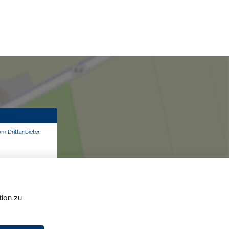
om Drittanbieter
tion zu