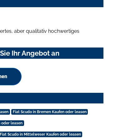
rtes, aber qualitativ hochwertiges
Sie Ihr Angebot an
hen
easen
Fiat Scudo in Bremen Kaufen oder leasen
n oder leasen
Fiat Scudo in Mittelweser Kaufen oder leasen