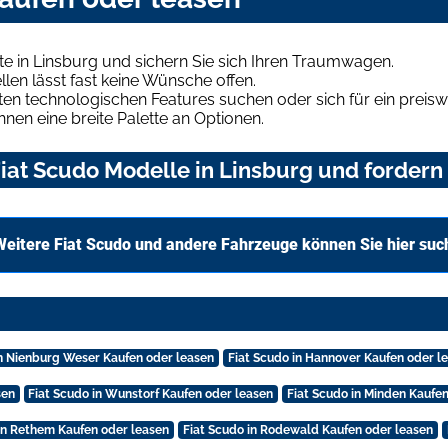
e in Linsburg und sichern Sie sich Ihren Traumwagen.
len lässt fast keine Wünsche offen.
en technologischen Features suchen oder sich für ein preiswe
hnen eine breite Palette an Optionen.
at Scudo Modelle in Linsburg und fordern 
Weitere Fiat Scudo und andere Fahrzeuge können Sie hier suc
in Nienburg Weser Kaufen oder leasen
Fiat Scudo in Hannover Kaufen oder l
sen
Fiat Scudo in Wunstorf Kaufen oder leasen
Fiat Scudo in Minden Kaufe
in Rethem Kaufen oder leasen
Fiat Scudo in Rodewald Kaufen oder leasen