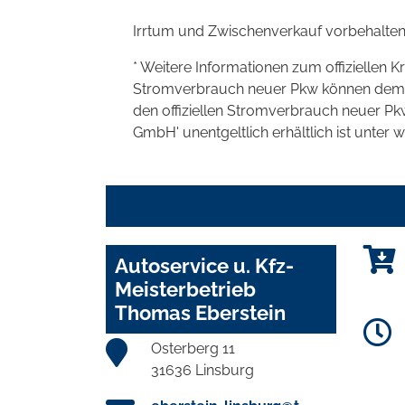
Irrtum und Zwischenverkauf vorbehalten
* Weitere Informationen zum offiziellen K
Stromverbrauch neuer Pkw können dem 'Lei
den offiziellen Stromverbrauch neuer P
GmbH' unentgeltlich erhältlich ist unter 
Autoservice u. Kfz-
Meisterbetrieb
Thomas Eberstein
Osterberg 11
31636 Linsburg