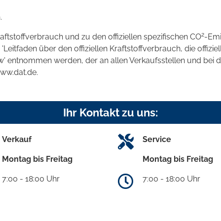
.
2
raftstoffverbrauch und zu den offiziellen spezifischen CO
-Emi
tfaden über den offiziellen Kraftstoffverbrauch, die offizie
kw' entnommen werden, der an allen Verkaufsstellen und bei
www.dat.de.
Ihr Kontakt zu uns:
Verkauf
Service
Montag bis Freitag
Montag bis Freitag
7:00 - 18:00 Uhr
7:00 - 18:00 Uhr