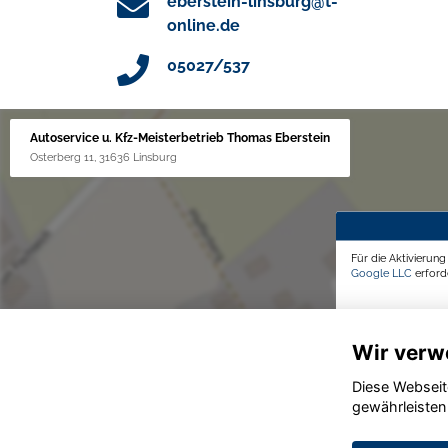
eberstein-linsburg@t-
online.de
05027/537
Autoservice u. Kfz-Meisterbetrieb Thomas Eberstein
Osterberg 11, 31636 Linsburg
Für die Aktivierun
Google LLC
erforde
Wir verw
Diese Webseit
gewährleisten