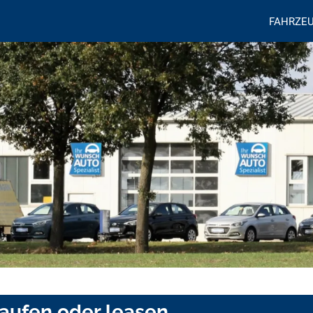
FAHRZE
kaufen oder leasen