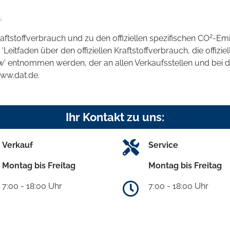
.
2
raftstoffverbrauch und zu den offiziellen spezifischen CO
-Emi
tfaden über den offiziellen Kraftstoffverbrauch, die offizie
kw' entnommen werden, der an allen Verkaufsstellen und bei
www.dat.de.
Ihr Kontakt zu uns:
Verkauf
Service
Montag bis Freitag
Montag bis Freitag
7:00 - 18:00 Uhr
7:00 - 18:00 Uhr