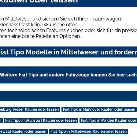
in Mittelweser und sichern Sie sich Ihren Traumwagen.
len lässt fast keine Wünsche offen.
en technologischen Features suchen oder sich für ein preiswe
hnen eine breite Palette an Optionen.
at Tipo Modelle in Mittelweser und fordern
Weitere Fiat Tipo und andere Fahrzeuge können Sie hier suc
Nienburg Weser Kaufen oder leasen
Fiat Tipo in Hannover Kaufen oder leasen
n
Fiat Tipo in Wunstorf Kaufen oder leasen
Fiat Tipo in Minden Kaufen oder
odewald Kaufen oder leasen
Fiat Tipo in Mittelweser Kaufen oder leasen