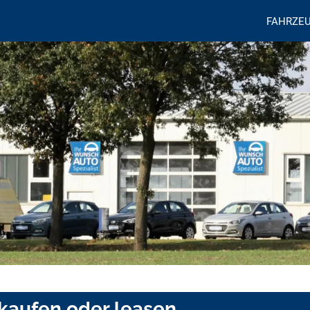
FAHRZE
 kaufen oder leasen