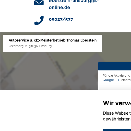
eberstein-linsburg@t-
online.de
05027/537
Autoservice u. Kfz-Meisterbetrieb Thomas Eberstein
Osterberg 11, 31636 Linsburg
Für die Aktivierun
Google LLC
erforde
Wir verw
Diese Webseit
gewährleisten