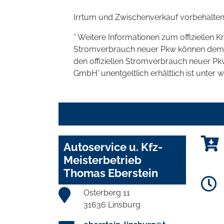
Irrtum und Zwischenverkauf vorbehalten
* Weitere Informationen zum offiziellen K
Stromverbrauch neuer Pkw können dem 'Lei
den offiziellen Stromverbrauch neuer P
GmbH' unentgeltlich erhältlich ist unter 
Autoservice u. Kfz-
Meisterbetrieb
Thomas Eberstein
Osterberg 11
31636 Linsburg