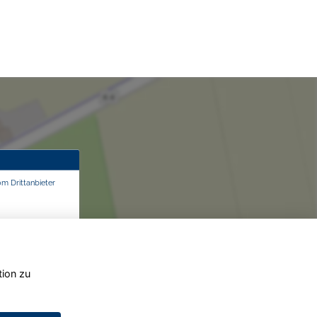
om Drittanbieter
tion zu