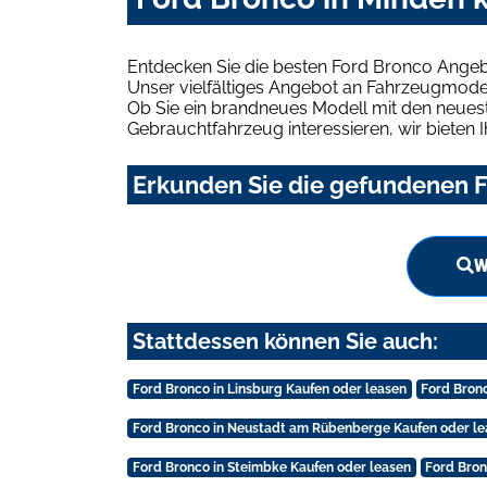
Entdecken Sie die besten Ford Bronco Angeb
Unser vielfältiges Angebot an Fahrzeugmodel
Ob Sie ein brandneues Modell mit den neuest
Gebrauchtfahrzeug interessieren, wir bieten I
Erkunden Sie die gefundenen F
W
Stattdessen können Sie auch:
Ford Bronco in Linsburg Kaufen oder leasen
Ford Bron
Ford Bronco in Neustadt am Rübenberge Kaufen oder le
Ford Bronco in Steimbke Kaufen oder leasen
Ford Bron