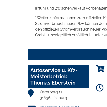
Irrtum und Zwischenverkauf vorbehalten
* Weitere Informationen zum offiziellen K
Stromverbrauch neuer Pkw können dem 'Lei
den offiziellen Stromverbrauch neuer P
GmbH' unentgeltlich erhältlich ist unter 
Autoservice u. Kfz-
Meisterbetrieb
Thomas Eberstein
Osterberg 11
31636 Linsburg