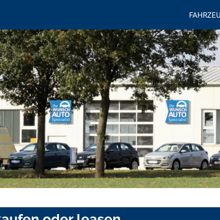
FAHRZE
kaufen oder leasen