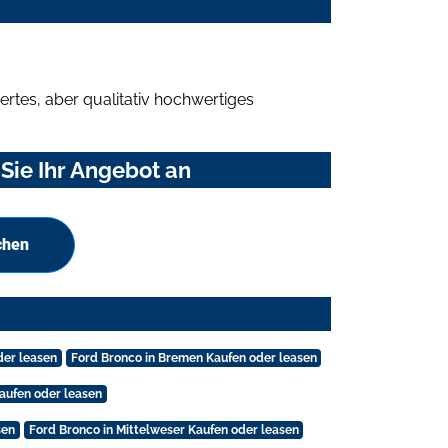
rtes, aber qualitativ hochwertiges
Sie Ihr Angebot an
chen
der leasen
Ford Bronco in Bremen Kaufen oder leasen
aufen oder leasen
sen
Ford Bronco in Mittelweser Kaufen oder leasen