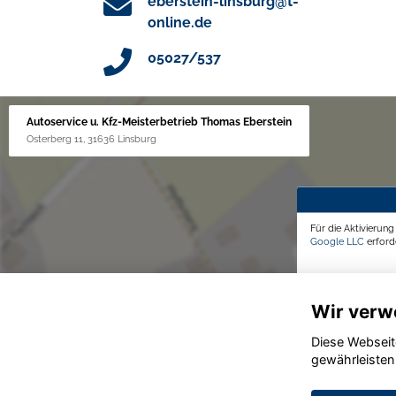
eberstein-linsburg@t-
online.de
05027/537
Autoservice u. Kfz-Meisterbetrieb Thomas Eberstein
Osterberg 11, 31636 Linsburg
Für die Aktivierun
Google LLC
erforde
Wir verw
Diese Webseit
gewährleisten