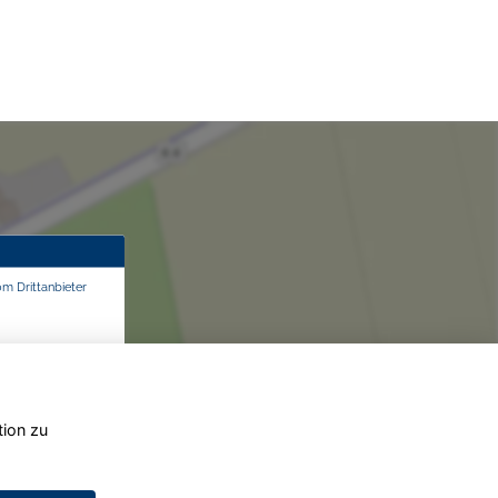
om Drittanbieter
tion zu