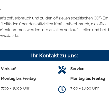
.
2
raftstoffverbrauch und zu den offiziellen spezifischen CO
-Emi
tfaden über den offiziellen Kraftstoffverbrauch, die offizie
kw' entnommen werden, der an allen Verkaufsstellen und bei
www.dat.de.
Ihr Kontakt zu uns:
Verkauf
Service
Montag bis Freitag
Montag bis Freitag
7:00 - 18:00 Uhr
7:00 - 18:00 Uhr