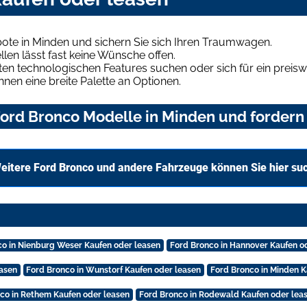
ote in Minden und sichern Sie sich Ihren Traumwagen.
len lässt fast keine Wünsche offen.
en technologischen Features suchen oder sich für ein preiswe
hnen eine breite Palette an Optionen.
ord Bronco Modelle in Minden und fordern 
eitere Ford Bronco und andere Fahrzeuge können Sie hier su
co in Nienburg Weser Kaufen oder leasen
Ford Bronco in Hannover Kaufen o
asen
Ford Bronco in Wunstorf Kaufen oder leasen
Ford Bronco in Minden K
co in Rethem Kaufen oder leasen
Ford Bronco in Rodewald Kaufen oder lea