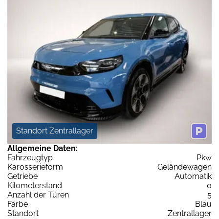
Standort Zentrallager
Allgemeine Daten:
Fahrzeugtyp
Pkw
Karosserieform
Geländewagen
Getriebe
Automatik
Kilometerstand
0
Anzahl der Türen
5
Farbe
Blau
Standort
Zentrallager