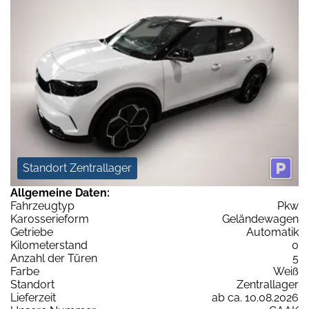
Standort Zentrallager
Allgemeine Daten:
Fahrzeugtyp
Pkw
Karosserieform
Geländewagen
Getriebe
Automatik
Kilometerstand
0
Anzahl der Türen
5
Farbe
Weiß
Standort
Zentrallager
Lieferzeit
ab ca. 10.08.2026