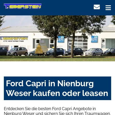
Ford Capri in Nienburg
Weser kaufen oder leasen
Entdecken Sie die besten Ford Capri Angebote in
Nienburg Weser und sichern Sie sich Ihren Traumwagen.