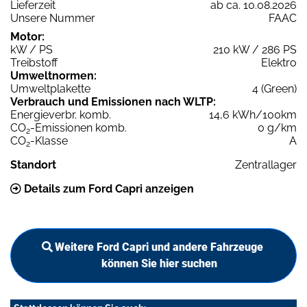
Lieferzeit
ab ca. 10.08.2026
Unsere Nummer
FAAC
Motor:
kW / PS
210 kW / 286 PS
Treibstoff
Elektro
Umweltnormen:
Umweltplakette
4 (Green)
Verbrauch und Emissionen nach WLTP:
Energieverbr. komb.
14,6 kWh/100km
CO
-Emissionen komb.
0 g/km
2
CO
-Klasse
A
2
Standort
Zentrallager
Details zum Ford Capri anzeigen
Weitere Ford Capri und andere Fahrzeuge
können Sie hier suchen