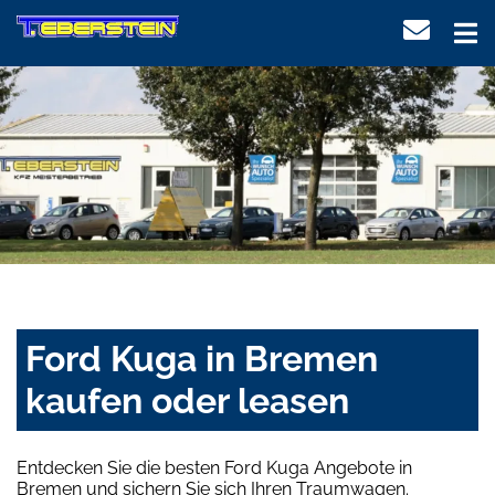
Ford Kuga in Bremen
kaufen oder leasen
Entdecken Sie die besten Ford Kuga Angebote in
Bremen und sichern Sie sich Ihren Traumwagen.