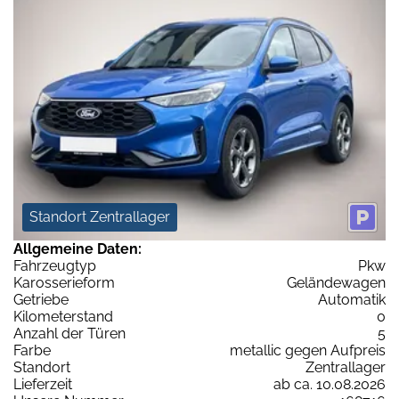
Standort Zentrallager
Allgemeine Daten:
Fahrzeugtyp
Pkw
Karosserieform
Geländewagen
Getriebe
Automatik
Kilometerstand
0
Anzahl der Türen
5
Farbe
metallic gegen Aufpreis
Standort
Zentrallager
Lieferzeit
ab ca. 10.08.2026