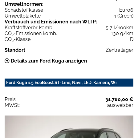
Umweltnormen:
Schadstoffklasse
Euro6
Umweltplakette
4 (Green)
Verbrauch und Emissionen nach WLTP:
Kraftstoffverbr. komb.
5,7 l/100km
CO
-Emissionen komb.
130 g/km
2
CO
-Klasse
D
2
Standort
Zentrallager
Details zum Ford Kuga anzeigen
Ford Kuga 1.5 EcoBoost ST-Line, Navi, LED, Kamera, Wi
Preis:
31.780,00 €
MWSt:
ausweisbar