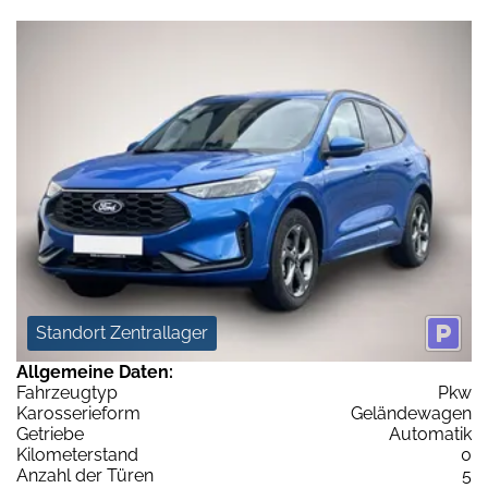
Standort Zentrallager
Allgemeine Daten:
Fahrzeugtyp
Pkw
Karosserieform
Geländewagen
Getriebe
Automatik
Kilometerstand
0
Anzahl der Türen
5