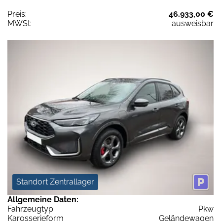
Preis:
46.933,00 €
MWSt:
ausweisbar
Standort Zentrallager
Allgemeine Daten:
Fahrzeugtyp
Pkw
Karosserieform
Geländewagen