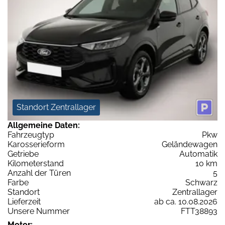
Standort Zentrallager
Allgemeine Daten:
Fahrzeugtyp
Pkw
Karosserieform
Geländewagen
Getriebe
Automatik
Kilometerstand
10 km
Anzahl der Türen
5
Farbe
Schwarz
Standort
Zentrallager
Lieferzeit
ab ca. 10.08.2026
Unsere Nummer
FTT38893
Motor: