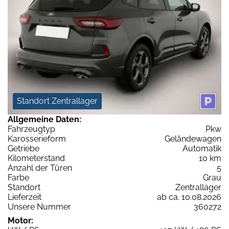
Standort Zentrallager
Allgemeine Daten:
Fahrzeugtyp
Pkw
Karosserieform
Geländewagen
Getriebe
Automatik
Kilometerstand
10 km
Anzahl der Türen
5
Farbe
Grau
Standort
Zentrallager
Lieferzeit
ab ca. 10.08.2026
Unsere Nummer
360272
Motor: