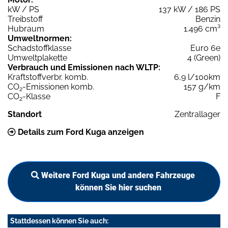
kW / PS
137 kW / 186 PS
Treibstoff
Benzin
Hubraum
1.496 cm³
Umweltnormen:
Schadstoffklasse
Euro 6e
Umweltplakette
4 (Green)
Verbrauch und Emissionen nach WLTP:
Kraftstoffverbr. komb.
6,9 l/100km
CO
-Emissionen komb.
157 g/km
2
CO
-Klasse
F
2
Standort
Zentrallager
Details zum Ford Kuga anzeigen
Weitere Ford Kuga und andere Fahrzeuge
können Sie hier suchen
Stattdessen können Sie auch: