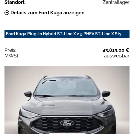
Standort
Zentrallager
Details zum Ford Kuga anzeigen
Ford Kuga Plug-In Hybrid ST-Line X 2.5 PHEV ST-Line X Sty.
Preis:
43.813,00 €
MWSt:
ausweisbar