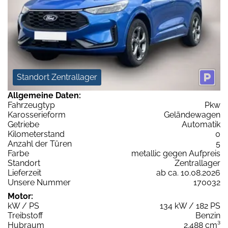
Standort Zentrallager
Allgemeine Daten:
Fahrzeugtyp
Pkw
Karosserieform
Geländewagen
Getriebe
Automatik
Kilometerstand
0
Anzahl der Türen
5
Farbe
metallic gegen Aufpreis
Standort
Zentrallager
Lieferzeit
ab ca. 10.08.2026
Unsere Nummer
170032
Motor:
kW / PS
134 kW / 182 PS
Treibstoff
Benzin
Hubraum
2.488 cm³