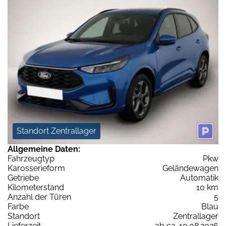
Standort Zentrallager
Allgemeine Daten:
Fahrzeugtyp
Pkw
Karosserieform
Geländewagen
Getriebe
Automatik
Kilometerstand
10 km
Anzahl der Türen
5
Farbe
Blau
Standort
Zentrallager
Lieferzeit
ab ca. 10.08.2026