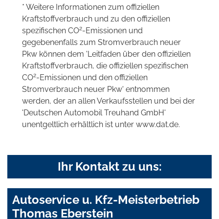
* Weitere Informationen zum offiziellen
Kraftstoffverbrauch und zu den offiziellen
2
spezifischen CO
-Emissionen und
gegebenenfalls zum Stromverbrauch neuer
Pkw können dem 'Leitfaden über den offiziellen
Kraftstoffverbrauch, die offiziellen spezifischen
2
CO
-Emissionen und den offiziellen
Stromverbrauch neuer Pkw' entnommen
werden, der an allen Verkaufsstellen und bei der
'Deutschen Automobil Treuhand GmbH'
unentgeltlich erhältlich ist unter www.dat.de.
Ihr Kontakt zu uns:
Autoservice u. Kfz-Meisterbetrieb
Thomas Eberstein