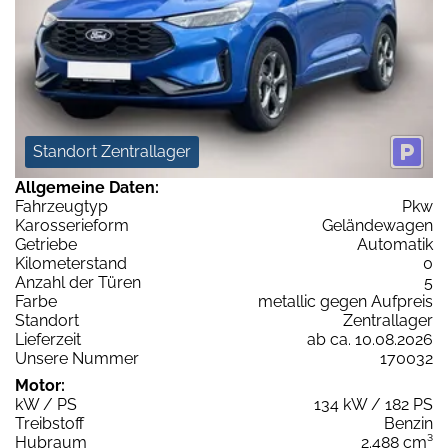
Standort Zentrallager
Allgemeine Daten:
Fahrzeugtyp
Pkw
Karosserieform
Geländewagen
Getriebe
Automatik
Kilometerstand
0
Anzahl der Türen
5
Farbe
metallic gegen Aufpreis
Standort
Zentrallager
Lieferzeit
ab ca. 10.08.2026
Unsere Nummer
170032
Motor:
kW / PS
134 kW / 182 PS
Treibstoff
Benzin
Hubraum
2.488 cm³