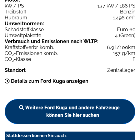
kW / PS
137 kW / 186 PS
Treibstoff
Benzin
Hubraum
1.496 cm³
Umweltnormen:
Schadstoffklasse
Euro 6e
Umweltplakette
4 (Green)
Verbrauch und Emissionen nach WLTP:
Kraftstoffverbr. komb.
6,9 l/100km
CO
-Emissionen komb.
157 g/km
2
CO
-Klasse
F
2
Standort
Zentrallager
Details zum Ford Kuga anzeigen
Weitere Ford Kuga und andere Fahrzeuge
können Sie hier suchen
Stattdessen können Sie auch: