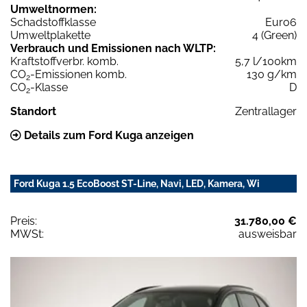
Umweltnormen:
Schadstoffklasse
Euro6
Umweltplakette
4 (Green)
Verbrauch und Emissionen nach WLTP:
Kraftstoffverbr. komb.
5,7 l/100km
CO
-Emissionen komb.
130 g/km
2
CO
-Klasse
D
2
Standort
Zentrallager
Details zum Ford Kuga anzeigen
Ford Kuga 1.5 EcoBoost ST-Line, Navi, LED, Kamera, Wi
Preis:
31.780,00 €
MWSt:
ausweisbar