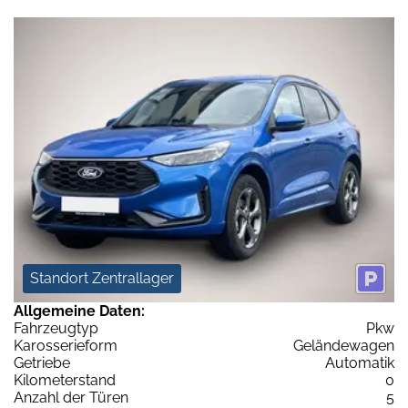
Standort Zentrallager
Allgemeine Daten:
Fahrzeugtyp
Pkw
Karosserieform
Geländewagen
Getriebe
Automatik
Kilometerstand
0
Anzahl der Türen
5