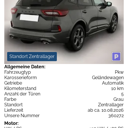
Standort Zentrallager
Allgemeine Daten:
Fahrzeugtyp
Pkw
Karosserieform
Geländewagen
Getriebe
Automatik
Kilometerstand
10 km
Anzahl der Türen
5
Farbe
Grau
Standort
Zentrallager
Lieferzeit
ab ca. 10.08.2026
Unsere Nummer
360272
Motor: