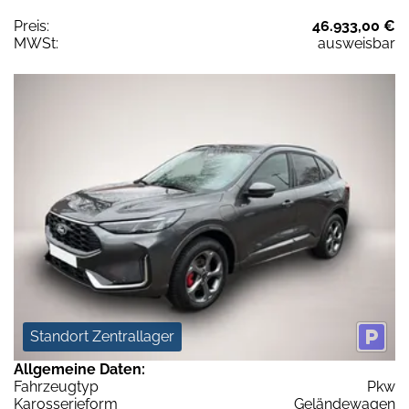
Preis:
46.933,00 €
MWSt:
ausweisbar
Standort Zentrallager
Allgemeine Daten:
Fahrzeugtyp
Pkw
Karosserieform
Geländewagen