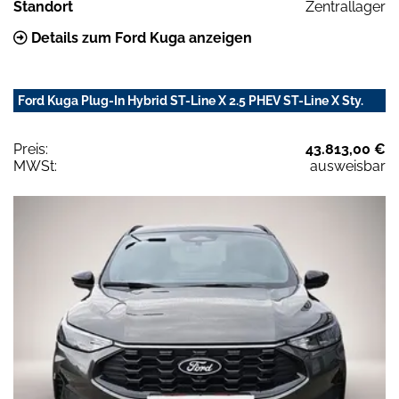
Standort
Zentrallager
Details zum Ford Kuga anzeigen
Ford Kuga Plug-In Hybrid ST-Line X 2.5 PHEV ST-Line X Sty.
Preis:
43.813,00 €
MWSt:
ausweisbar