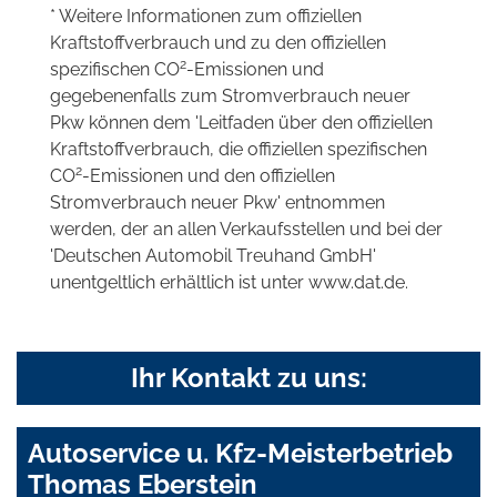
* Weitere Informationen zum offiziellen
Kraftstoffverbrauch und zu den offiziellen
2
spezifischen CO
-Emissionen und
gegebenenfalls zum Stromverbrauch neuer
Pkw können dem 'Leitfaden über den offiziellen
Kraftstoffverbrauch, die offiziellen spezifischen
2
CO
-Emissionen und den offiziellen
Stromverbrauch neuer Pkw' entnommen
werden, der an allen Verkaufsstellen und bei der
'Deutschen Automobil Treuhand GmbH'
unentgeltlich erhältlich ist unter www.dat.de.
Ihr Kontakt zu uns:
Autoservice u. Kfz-Meisterbetrieb
Thomas Eberstein