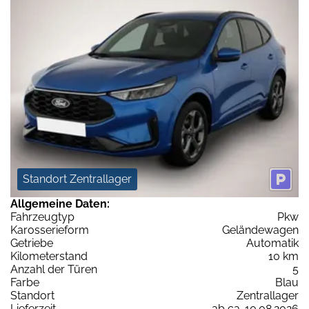
Standort Zentrallager
Allgemeine Daten:
Fahrzeugtyp
Pkw
Karosserieform
Geländewagen
Getriebe
Automatik
Kilometerstand
10 km
Anzahl der Türen
5
Farbe
Blau
Standort
Zentrallager
Lieferzeit
ab ca. 10.08.2026