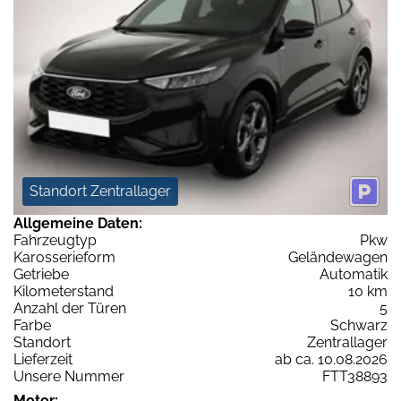
Standort Zentrallager
Allgemeine Daten:
Fahrzeugtyp
Pkw
Karosserieform
Geländewagen
Getriebe
Automatik
Kilometerstand
10 km
Anzahl der Türen
5
Farbe
Schwarz
Standort
Zentrallager
Lieferzeit
ab ca. 10.08.2026
Unsere Nummer
FTT38893
Motor: