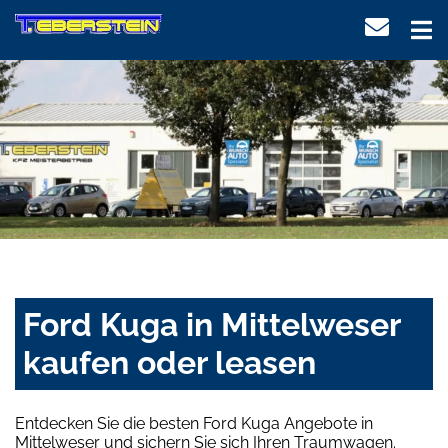
Ford Kuga in Mittelweser
kaufen oder leasen
Entdecken Sie die besten Ford Kuga Angebote in
Mittelweser und sichern Sie sich Ihren Traumwagen.