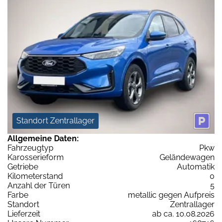
Standort Zentrallager
Allgemeine Daten:
Fahrzeugtyp
Pkw
Karosserieform
Geländewagen
Getriebe
Automatik
Kilometerstand
0
Anzahl der Türen
5
Farbe
metallic gegen Aufpreis
Standort
Zentrallager
Lieferzeit
ab ca. 10.08.2026